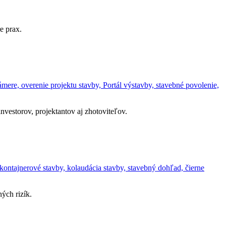
e prax.
ere, overenie projektu stavby, Portál výstavby, stavebné povolenie,
vestorov, projektantov aj zhotoviteľov.
kontajnerové stavby, kolaudácia stavby, stavebný dohľad, čierne
ých rizík.