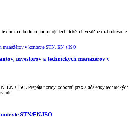
ontextom a dlhodobo podporuje technické a investičné rozhodovanie
ntov, investorov a technických manažérov v
N, EN a ISO. Prepája normy, odbornú prax a dôsledky technických
ovanie.
 kontexte STN/EN/ISO