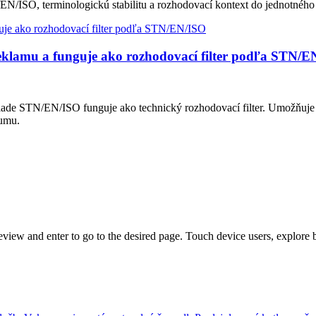
EN/ISO, terminologickú stabilitu a rozhodovací kontext do jednotného
eklamu a funguje ako rozhodovací filter podľa STN/E
lade STN/EN/ISO funguje ako technický rozhodovací filter. Umožňuje
šumu.
view and enter to go to the desired page. Touch device users, explore 