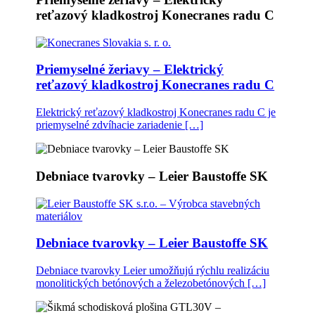
reťazový kladkostroj Konecranes radu C
Priemyselné žeriavy – Elektrický
reťazový kladkostroj Konecranes radu C
Elektrický reťazový kladkostroj Konecranes radu C je
priemyselné zdvíhacie zariadenie […]
Debniace tvarovky – Leier Baustoffe SK
Debniace tvarovky – Leier Baustoffe SK
Debniace tvarovky Leier umožňujú rýchlu realizáciu
monolitických betónových a železobetónových […]