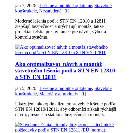
jan 7, 2026
|
Lešenie a mobilné oplotenie
,
Stavebné
konštrukcie
,
Nezaradené
|
0
|
Moderné lešenia podľa STN EN 12810 a 12811
zlepšujú bezpečnosť a urýchľujú montáž, takže
projektant získa presný rámec pre návrh, výber a
kontrolu systému.
Ako optimalizovať návrh a montáž
stavebného lešenia podľa STN EN 12810
a STN EN 12811
jan 5, 2026
|
Lešenie a mobilné oplotenie
,
Stavebné
konštrukcie
,
Materiály a produkty
|
0
|
Ukazujem, ako optimalizujem stavebné lešenie podľa
STN EN 12810/12811, aby odborníci získali rýchlejší
návrh, presnejšiu statiku a bezpečnejšiu montáž.