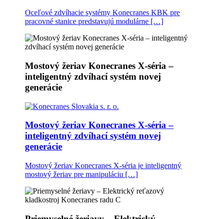
Oceľové zdvíhacie systémy Konecranes KBK pre
pracovné stanice predstavujú modulárne […]
Mostový žeriav Konecranes X-séria –
inteligentný zdvíhací systém novej
generácie
Mostový žeriav Konecranes X-séria –
inteligentný zdvíhací systém novej
generácie
Mostový žeriav Konecranes X-séria je inteligentný
mostový žeriav pre manipuláciu […]
Priemyselné žeriavy – Elektrický