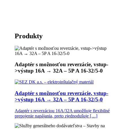
Produkty
Adaptér s možnosťou reverzácie, vstup-
>výstup 16A → 32A – 5P A 16-32/5-0
Adaptér s možnosťou reverzácie, vstup-
>výstup 16A → 32A – 5P A 16-32/5-0
Adaptér s reverzáciou 16A/32A umožňuje flexibilné
prepojenie napájania, preto zjednodušuje […]