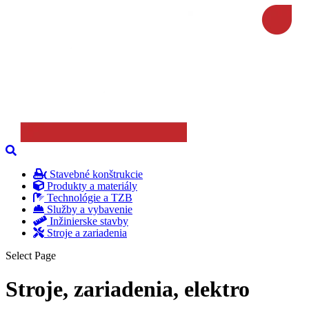
Stavebné konštrukcie
Produkty a materiály
Technológie a TZB
Služby a vybavenie
Inžinierske stavby
Stroje a zariadenia
Select Page
Stroje, zariadenia, elektro