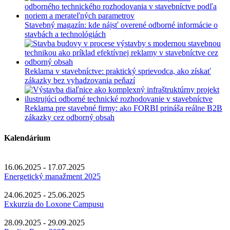
Stavebný magazín: kde nájsť overené odborné informácie o
stavbách a technológiách
Reklama v stavebníctve: praktický sprievodca, ako získať
zákazky bez vyhadzovania peňazí
Reklama pre stavebné firmy: ako FORBI prináša reálne B2B
zákazky cez odborný obsah
Kalendárium
16.06.2025 - 17.07.2025
Energetický manažment 2025
24.06.2025 - 25.06.2025
Exkurzia do Loxone Campusu
28.09.2025 - 29.09.2025