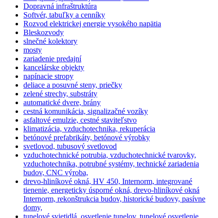
Dopravná infraštruktúra
Softvér, tabuľky a cenníky
Rozvod elektrickej energie vysokého napätia
Bleskozvody
slnečné kolektory
mosty
zariadenie predajní
kancelárske objekty
napínacie stropy
deliace a posuvné steny, priečky
zelené strechy, substráty
automatické dvere, brány
cestná komunikácia, signalizačné vozíky
asfaltové emulzie, cestné staviteľstvo
klimatizácia, vzduchotechnika, rekuperácia
betónové prefabrikáty, betónové výrobky
svetlovod, tubusový svetlovod
vzduchotechnické potrubia, vzduchotechnické tvarovky,
vzduchotechnika, potrubné systémy, technické zariadenia
budov, CNC výroba,
drevo-hliníkové okná, HV 450, Internorm, integrované
tienenie, energeticky úsporné okná, drevo-hliníkové okná
Internorm, rekonštrukcia budov, historické budovy, pasívne
domy,
tunelové svietidlá, osvetlenie tunelov, tunelové osvetlenie,