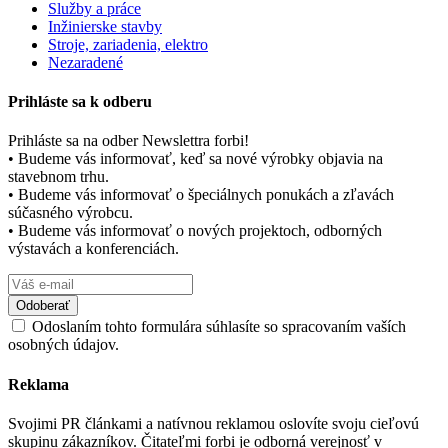
Služby a práce
Inžinierske stavby
Stroje, zariadenia, elektro
Nezaradené
Prihláste sa k odberu
Prihláste sa na odber Newslettra forbi!
• Budeme vás informovať, keď sa nové výrobky objavia na
stavebnom trhu.
• Budeme vás informovať o špeciálnych ponukách a zľavách
súčasného výrobcu.
• Budeme vás informovať o nových projektoch, odborných
výstavách a konferenciách.
Odoslaním tohto formulára súhlasíte so spracovaním vaších
osobných údajov.
Reklama
Svojimi PR článkami a natívnou reklamou oslovíte svoju cieľovú
skupinu zákazníkov. Čitateľmi forbi je odborná verejnosť v