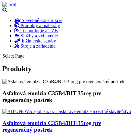
Stavebné konštrukcie
Produkty a materiály
Technológie a TZB
Služby a vybavenie
Inžinierske stavby
Stroje a zariadenia
Select Page
Produkty
Asfaltová emulzia C35B4/BIT-35reg pre
regeneračný postrek
Asfaltová emulzia C35B4/BIT-35reg pre
regeneračný postrek