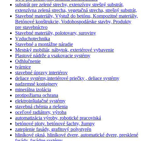
substrát pre zelené strechy, extenzívny strešný substrát,
extenzívna zelená strecha, vegetačná strecha, strešný substrát,
Stavebné materiály, Výstuž do betónu, Kompozitné materiály,
Betónové konštrukcie, Vodohospodárske stavby, Produkty
pre stavebníctvo
Stavebné materiály, polotovary, suroviny
Vzduchotechnika
Stavebné a montážne náradie
Mestský mobiliár, nábytok, exteriérové vybavenie
Plastové nádrže a vsakovacie systémy
Odhlučnenie
tvárnice
stavebné úpravy interiérov
deliace systémy,interiérové priečky , deliace systémy
nadzemné kontajnery
minerálna izolácia
protipožiarna ochrana
elektroinštalačné systémy
stavebná chémia a riešenia
oceľové radiátory, výroba
automatizácia výroby, robotické pracoviská
betónové ploty. betónové šachty, žumpy
zateplenie fasády, grafitový polystyrén
hliníkové okná, hliníkové dvere, automatické dvere, presklené
fasády, fasádne systémy,