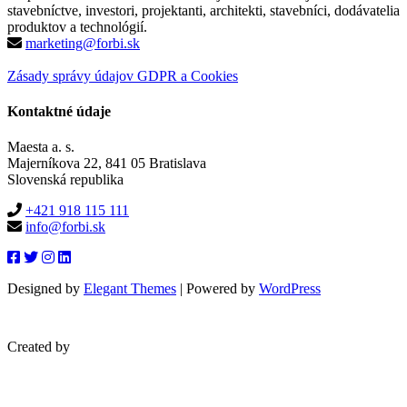
stavebníctve, investori, projektanti, architekti, stavebníci, dodávatelia
produktov a technológií.
marketing@forbi.sk
Zásady správy údajov GDPR a Cookies
Kontaktné údaje
Maesta a. s.
Majerníkova 22, 841 05 Bratislava
Slovenská republika
+421 918 115 111
info@forbi.sk
Designed by
Elegant Themes
| Powered by
WordPress
Created by
blueera.