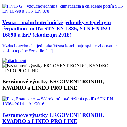
Vesna – vzduchotechnické jednotky s tepelným
čerpadlom podľa STN EN 1886, STN EN ISO
16890 a ErP (ekodizajn 2018)
Vzduchotechnická jednotka Vesna kombinuje spätné získavanie
tepla a tepelné čerpadlo […]
Bezrámové výustky ERGOVENT RONDO,
KVADRO a LINEO PRO LINE
Bezrámové výustky ERGOVENT RONDO,
KVADRO a LINEO PRO LINE