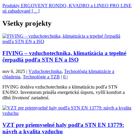
Produkty ERGOVENT RONDO, KVADRO a LINEO PRO LINE
sú zabudované […]
Všetky projekty
FIVING – vzduchotechnika, klimatizácia a tepelné
čerpadlá podľa STN EN a ISO
nov 6, 2025
|
Vzduchotechnika
,
Technológia klimatizácie a
chladenia
,
Technológie a TZB
|
0
|
FIVING dodáva vzduchotechniku a klimatizáciu podľa STN
EN/ISO. Investorom prináša energetickú úsporu, vyšší komfort a
dlhú životnosť zariadení.
VZT pre priemyselné haly podľa STN EN 13779:
návrh a kvalita vzduchu