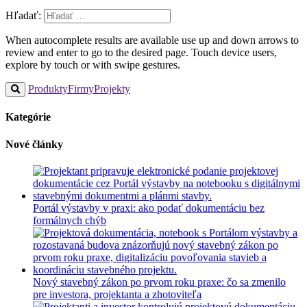
Hľadať:
When autocomplete results are available use up and down arrows to
review and enter to go to the desired page. Touch device users,
explore by touch or with swipe gestures.
Produkty
Firmy
Projekty
Kategórie
Nové články
Portál výstavby v praxi: ako podať dokumentáciu bez
formálnych chýb
Nový stavebný zákon po prvom roku praxe: čo sa zmenilo
pre investora, projektanta a zhotoviteľa