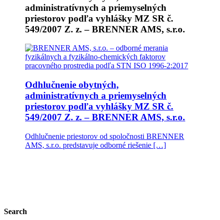
administratívnych a priemyselných
priestorov podľa vyhlášky MZ SR č.
549/2007 Z. z. – BRENNER AMS, s.r.o.
Odhlučnenie obytných,
administratívnych a priemyselných
priestorov podľa vyhlášky MZ SR č.
549/2007 Z. z. – BRENNER AMS, s.r.o.
Odhlučnenie priestorov od spoločnosti BRENNER
AMS, s.r.o. predstavuje odborné riešenie […]
Search