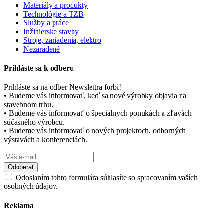
Materiály a produkty
Technológie a TZB
Služby a práce
Inžinierske stavby
Stroje, zariadenia, elektro
Nezaradené
Prihláste sa k odberu
Prihláste sa na odber Newslettra forbi!
• Budeme vás informovať, keď sa nové výrobky objavia na
stavebnom trhu.
• Budeme vás informovať o špeciálnych ponukách a zľavách
súčasného výrobcu.
• Budeme vás informovať o nových projektoch, odborných
výstavách a konferenciách.
Odoslaním tohto formulára súhlasíte so spracovaním vaších
osobných údajov.
Reklama