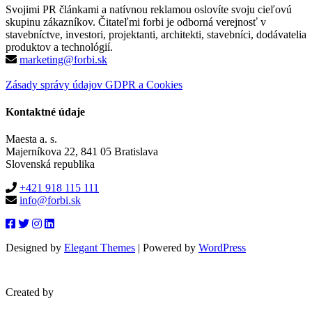
Svojimi PR článkami a natívnou reklamou oslovíte svoju cieľovú
skupinu zákazníkov. Čitateľmi forbi je odborná verejnosť v
stavebníctve, investori, projektanti, architekti, stavebníci, dodávatelia
produktov a technológií.
marketing@forbi.sk
Zásady správy údajov GDPR a Cookies
Kontaktné údaje
Maesta a. s.
Majerníkova 22, 841 05 Bratislava
Slovenská republika
+421 918 115 111
info@forbi.sk
Designed by
Elegant Themes
| Powered by
WordPress
Created by
blueera.