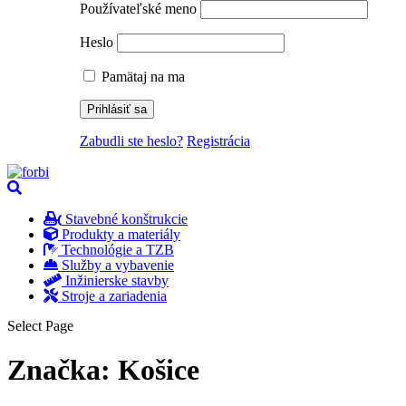
Používateľské meno
Heslo
Pamätaj na ma
Zabudli ste heslo?
Registrácia
Stavebné konštrukcie
Produkty a materiály
Technológie a TZB
Služby a vybavenie
Inžinierske stavby
Stroje a zariadenia
Select Page
Značka:
Košice