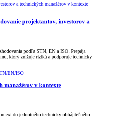
ovanie projektantov, investorov a
ozhodovania podľa STN, EN a ISO. Prepája
mu, ktorý znižuje riziká a podporuje technicky
ch manažérov v kontexte
ontext do jednotného technicky obhájiteľného