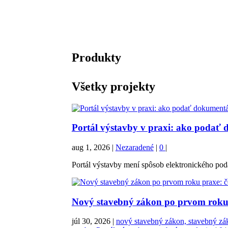
Produkty
Všetky projekty
Portál výstavby v praxi: ako podať
aug 1, 2026
|
Nezaradené
|
0
|
Portál výstavby mení spôsob elektronického pod
Nový stavebný zákon po prvom roku p
júl 30, 2026
|
nový stavebný zákon, stavebný zák