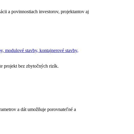
ii a povinnostiach investorov, projektantov aj
y, modulové stavby, kontajnerové stavby,
e projekt bez zbytočných rizík.
rametrov a dát umožňuje porovnateľné a