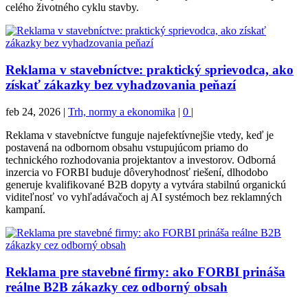
celého životného cyklu stavby.
Reklama v stavebníctve: praktický sprievodca, ako
získať zákazky bez vyhadzovania peňazí
feb 24, 2026
|
Trh, normy a ekonomika
|
0
|
Reklama v stavebníctve funguje najefektívnejšie vtedy, keď je
postavená na odbornom obsahu vstupujúcom priamo do
technického rozhodovania projektantov a investorov. Odborná
inzercia vo FORBI buduje dôveryhodnosť riešení, dlhodobo
generuje kvalifikované B2B dopyty a vytvára stabilnú organickú
viditeľnosť vo vyhľadávačoch aj AI systémoch bez reklamných
kampaní.
Reklama pre stavebné firmy: ako FORBI prináša
reálne B2B zákazky cez odborný obsah