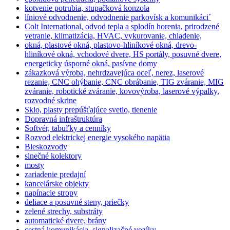
kotvenie potrubia, stupačková konzola
líniové odvodnenie, odvodnenie parkovísk a komunikáci´
Colt International, odvod tepla a splodín horenia, prirodzené
vetranie, klimatizácia, HVAC, vykurovanie, chladenie,
okná, plastové okná, plastovo-hliníkové okná, drevo-
hliníkové okná, vchodové dvere, HS portály, posuvné dvere,
energeticky úsporné okná, pasívne domy
zákazková výroba, nehrdzavejúca oceľ, nerez, laserové
rezanie, CNC ohýbanie, CNC obrábanie, TIG zváranie, MIG
zváranie, robotické zváranie, kovovýroba, laserové výpalky,
rozvodné skrine
Sklo, plasty prepúšťajúce svetlo, tienenie
Dopravná infraštruktúra
Softvér, tabuľky a cenníky
Rozvod elektrickej energie vysokého napätia
Bleskozvody
slnečné kolektory
mosty
zariadenie predajní
kancelárske objekty
napínacie stropy
deliace a posuvné steny, priečky
zelené strechy, substráty
automatické dvere, brány
cestná komunikácia, signalizačné vozíky