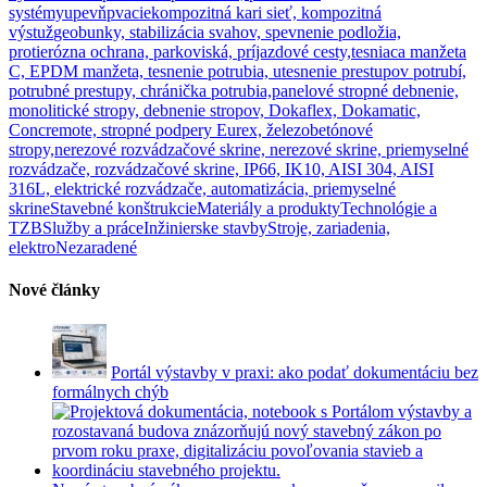
systémy
upevňpvacie
kompozitná kari sieť, kompozitná
výstuž
geobunky, stabilizácia svahov, spevnenie podložia,
protierózna ochrana, parkoviská, príjazdové cesty,
tesniaca manžeta
C, EPDM manžeta, tesnenie potrubia, utesnenie prestupov potrubí,
potrubné prestupy, chránička potrubia,
panelové stropné debnenie,
monolitické stropy, debnenie stropov, Dokaflex, Dokamatic,
Concremote, stropné podpery Eurex, železobetónové
stropy,
nerezové rozvádzačové skrine, nerezové skrine, priemyselné
rozvádzače, rozvádzačové skrine, IP66, IK10, AISI 304, AISI
316L, elektrické rozvádzače, automatizácia, priemyselné
skrine
Stavebné konštrukcie
Materiály a produkty
Technológie a
TZB
Služby a práce
Inžinierske stavby
Stroje, zariadenia,
elektro
Nezaradené
Nové články
Portál výstavby v praxi: ako podať dokumentáciu bez
formálnych chýb