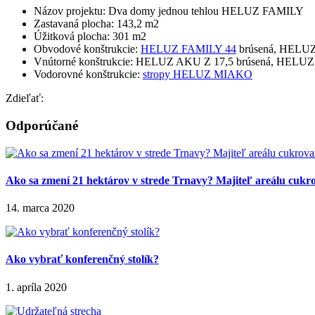
Názov projektu: Dva domy jednou tehlou HELUZ FAMILY
Zastavaná plocha: 143,2 m2
Úžitková plocha: 301 m2
Obvodové konštrukcie:
HELUZ FAMILY 44
brúsená, HELUZ
Vnútorné konštrukcie: HELUZ AKU Z 17,5 brúsená, HELUZ
Vodorovné konštrukcie:
stropy HELUZ MIAKO
Zdieľať:
Odporúčané
Ako sa zmení 21 hektárov v strede Trnavy? Majiteľ areálu cukro
14. marca 2020
Ako vybrať konferenčný stolík?
1. apríla 2020