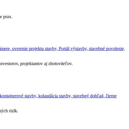
e prax.
ere, overenie projektu stavby, Portál výstavby, stavebné povolenie,
vestorov, projektantov aj zhotoviteľov.
kontajnerové stavby, kolaudácia stavby, stavebný dohľad, čierne
ých rizík.