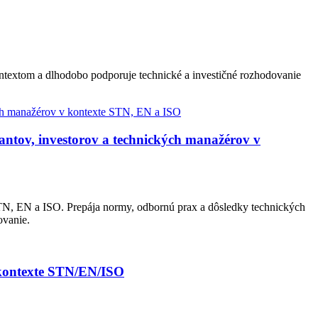
ontextom a dlhodobo podporuje technické a investičné rozhodovanie
ntov, investorov a technických manažérov v
N, EN a ISO. Prepája normy, odbornú prax a dôsledky technických
ovanie.
 kontexte STN/EN/ISO