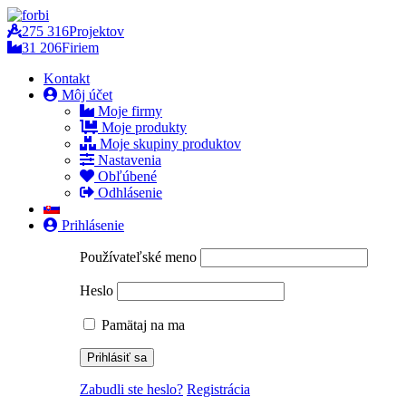
275 316
Projektov
31 206
Firiem
Kontakt
Môj účet
Moje firmy
Moje produkty
Moje skupiny produktov
Nastavenia
Obľúbené
Odhlásenie
Prihlásenie
Používateľské meno
Heslo
Pamätaj na ma
Zabudli ste heslo?
Registrácia