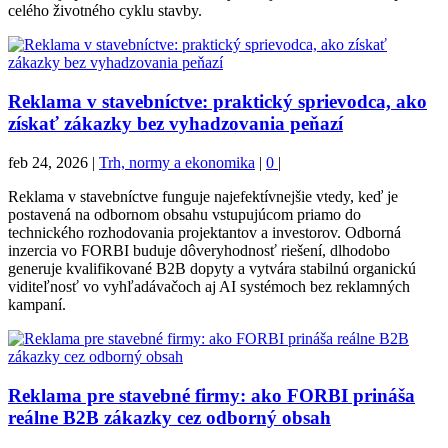
celého životného cyklu stavby.
Reklama v stavebníctve: praktický sprievodca, ako
získať zákazky bez vyhadzovania peňazí
feb 24, 2026
|
Trh, normy a ekonomika
|
0
|
Reklama v stavebníctve funguje najefektívnejšie vtedy, keď je
postavená na odbornom obsahu vstupujúcom priamo do
technického rozhodovania projektantov a investorov. Odborná
inzercia vo FORBI buduje dôveryhodnosť riešení, dlhodobo
generuje kvalifikované B2B dopyty a vytvára stabilnú organickú
viditeľnosť vo vyhľadávačoch aj AI systémoch bez reklamných
kampaní.
Reklama pre stavebné firmy: ako FORBI prináša
reálne B2B zákazky cez odborný obsah