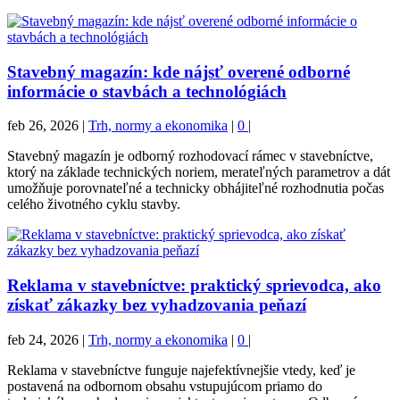
Stavebný magazín: kde nájsť overené odborné
informácie o stavbách a technológiách
feb 26, 2026
|
Trh, normy a ekonomika
|
0
|
Stavebný magazín je odborný rozhodovací rámec v stavebníctve,
ktorý na základe technických noriem, merateľných parametrov a dát
umožňuje porovnateľné a technicky obhájiteľné rozhodnutia počas
celého životného cyklu stavby.
Reklama v stavebníctve: praktický sprievodca, ako
získať zákazky bez vyhadzovania peňazí
feb 24, 2026
|
Trh, normy a ekonomika
|
0
|
Reklama v stavebníctve funguje najefektívnejšie vtedy, keď je
postavená na odbornom obsahu vstupujúcom priamo do