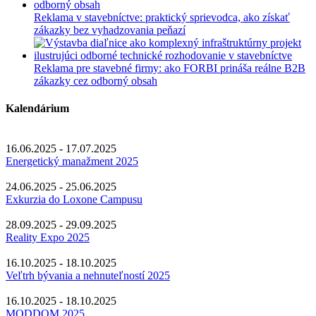
Reklama v stavebníctve: praktický sprievodca, ako získať
zákazky bez vyhadzovania peňazí
Reklama pre stavebné firmy: ako FORBI prináša reálne B2B
zákazky cez odborný obsah
Kalendárium
16.06.2025 - 17.07.2025
Energetický manažment 2025
24.06.2025 - 25.06.2025
Exkurzia do Loxone Campusu
28.09.2025 - 29.09.2025
Reality Expo 2025
16.10.2025 - 18.10.2025
Veľtrh bývania a nehnuteľností 2025
16.10.2025 - 18.10.2025
MODDOM 2025