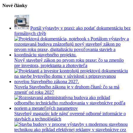
Nové články
Portál výstavby v praxi: ako podať dokumentáciu bez
formálnych chýb
Nový stavebný zákon po prvom roku praxe: čo sa zmenilo
pre investora, projektanta a zhotoviteľa
Novela Stavebného zákona je v druhom čítaní: čo sa má
zmeniť od roku 2027
Stavebný magazín: kde nájsť overené odborné informácie o
stavbách a technológiách