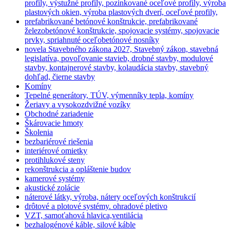
profily, výstužné profily, pozinkované oceľové profily, výroba
plastových okien, výroba plastových dverí, oceľové profily,
prefabrikované betónové konštrukcie, prefabrikované
železobetónové konštrukcie, spojovacie systémy, spojovacie
prvky, spriahnuté oceľobetónové nosníky
novela Stavebného zákona 2027, Stavebný zákon, stavebná
legislatíva, povoľovanie stavieb, drobné stavby, modulové
stavby, kontajnerové stavby, kolaudácia stavby, stavebný
dohľad, čierne stavby
Komíny
Tepelné generátory, TÚV, výmenníky tepla, komíny
Žeriavy a vysokozdvižné vozíky
Obchodné zariadenie
Škárovacie hmoty
Školenia
bezbariérové riešenia
interiérové omietky
protihlukové steny
rekonštrukcia a opláštenie budov
kamerové systémy
akustické zolácie
náterové látky, výroba, nátery oceľových konštrukcií
drôtové a plotové systémy. ohradové pletivo
VZT, samoťahová hlavica,ventilácia
bezhalogénové káble, silové káble