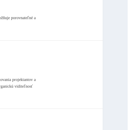
ožňuje porovnateľné a
ovania projektantov a
rganickú viditeľnosť