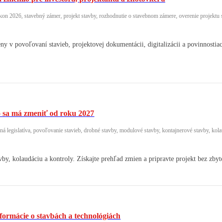
on 2026, stavebný zámer, projekt stavby, rozhodnutie o stavebnom zámere, overenie projektu s
 v povoľovaní stavieb, projektovej dokumentácii, digitalizácii a povinnostiac
o sa má zmeniť od roku 2027
 legislatíva, povoľovanie stavieb, drobné stavby, modulové stavby, kontajnerové stavby, kola
by, kolaudáciu a kontroly. Získajte prehľad zmien a pripravte projekt bez zbyt
formácie o stavbách a technológiách