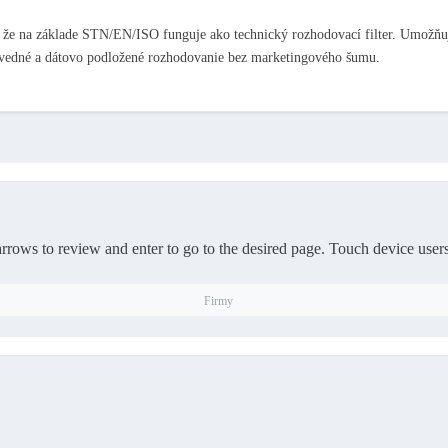
 že na základe STN/EN/ISO funguje ako technický rozhodovací filter. Umožňu
vedné a dátovo podložené rozhodovanie bez marketingového šumu.
rows to review and enter to go to the desired page. Touch device users
Firmy