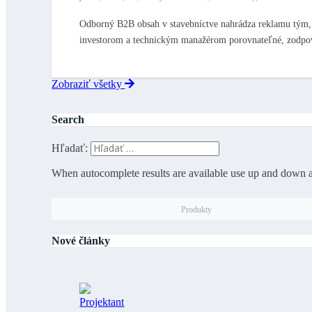
Odborný B2B obsah v stavebníctve nahrádza reklamu tým,
investorom a technickým manažérom porovnateľné, zodpo
Zobraziť všetky
Search
Hľadať:
When autocomplete results are available use up and down ar
Produkty
Nové články