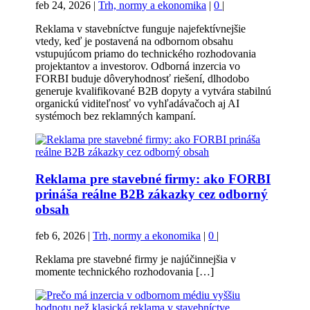
feb 24, 2026
|
Trh, normy a ekonomika
|
0
|
Reklama v stavebníctve funguje najefektívnejšie
vtedy, keď je postavená na odbornom obsahu
vstupujúcom priamo do technického rozhodovania
projektantov a investorov. Odborná inzercia vo
FORBI buduje dôveryhodnosť riešení, dlhodobo
generuje kvalifikované B2B dopyty a vytvára stabilnú
organickú viditeľnosť vo vyhľadávačoch aj AI
systémoch bez reklamných kampaní.
Reklama pre stavebné firmy: ako FORBI
prináša reálne B2B zákazky cez odborný
obsah
feb 6, 2026
|
Trh, normy a ekonomika
|
0
|
Reklama pre stavebné firmy je najúčinnejšia v
momente technického rozhodovania […]