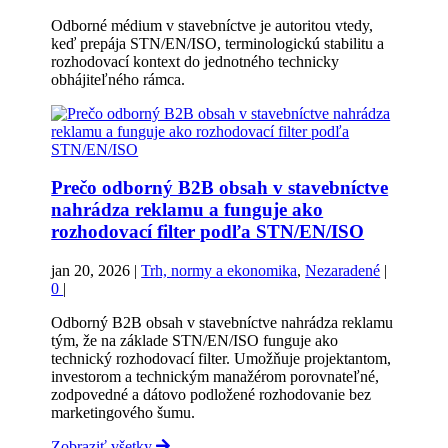
Odborné médium v stavebníctve je autoritou vtedy,
keď prepája STN/EN/ISO, terminologickú stabilitu a
rozhodovací kontext do jednotného technicky
obhájiteľného rámca.
Prečo odborný B2B obsah v stavebníctve
nahrádza reklamu a funguje ako
rozhodovací filter podľa STN/EN/ISO
jan 20, 2026
|
Trh, normy a ekonomika
,
Nezaradené
|
0
|
Odborný B2B obsah v stavebníctve nahrádza reklamu
tým, že na základe STN/EN/ISO funguje ako
technický rozhodovací filter. Umožňuje projektantom,
investorom a technickým manažérom porovnateľné,
zodpovedné a dátovo podložené rozhodovanie bez
marketingového šumu.
Zobraziť všetky