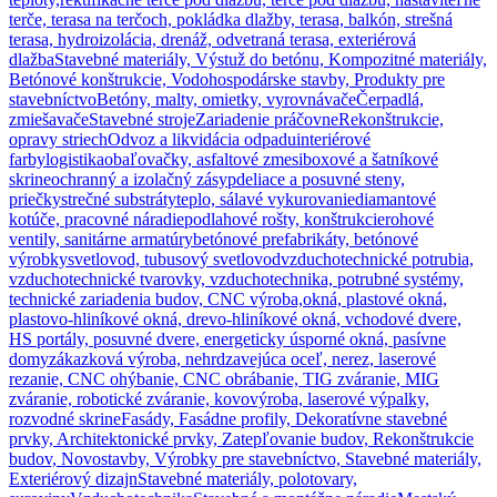
terče, terasa na terčoch, pokládka dlažby, terasa, balkón, strešná
terasa, hydroizolácia, drenáž, odvetraná terasa, exteriérová
dlažba
Stavebné materiály, Výstuž do betónu, Kompozitné materiály,
Betónové konštrukcie, Vodohospodárske stavby, Produkty pre
stavebníctvo
Betóny, malty, omietky, vyrovnávače
Čerpadlá,
zmiešavače
Stavebné stroje
Zariadenie práčovne
Rekonštrukcie,
opravy striech
Odvoz a likvidácia odpadu
interiérové
farby
logistika
obaľovačky, asfaltové zmesi
boxové a šatníkové
skrine
ochranný a izolačný zásyp
deliace a posuvné steny,
priečky
strečné substráty
teplo, sálavé vykurovanie
diamantové
kotúče, pracovné náradie
podlahové rošty, konštrukcie
rohové
ventily, sanitárne armatúry
betónové prefabrikáty, betónové
výrobky
svetlovod, tubusový svetlovod
vzduchotechnické potrubia,
vzduchotechnické tvarovky, vzduchotechnika, potrubné systémy,
technické zariadenia budov, CNC výroba,
okná, plastové okná,
plastovo-hliníkové okná, drevo-hliníkové okná, vchodové dvere,
HS portály, posuvné dvere, energeticky úsporné okná, pasívne
domy
zákazková výroba, nehrdzavejúca oceľ, nerez, laserové
rezanie, CNC ohýbanie, CNC obrábanie, TIG zváranie, MIG
zváranie, robotické zváranie, kovovýroba, laserové výpalky,
rozvodné skrine
Fasády, Fasádne profily, Dekoratívne stavebné
prvky, Architektonické prvky, Zatepľovanie budov, Rekonštrukcie
budov, Novostavby, Výrobky pre stavebníctvo, Stavebné materiály,
Exteriérový dizajn
Stavebné materiály, polotovary,