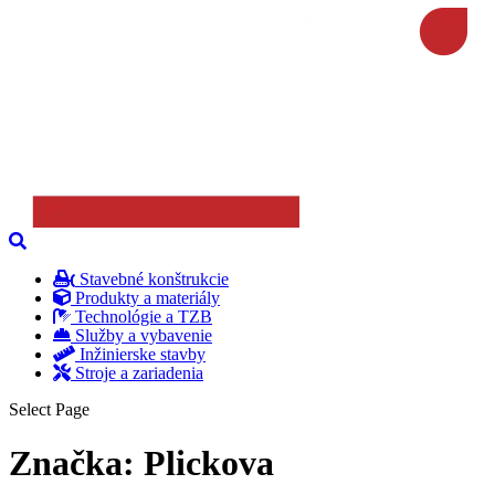
Stavebné konštrukcie
Produkty a materiály
Technológie a TZB
Služby a vybavenie
Inžinierske stavby
Stroje a zariadenia
Select Page
Značka:
Plickova