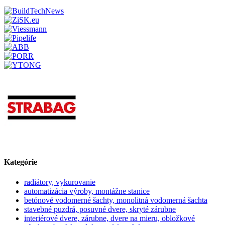
Kategórie
radiátory, vykurovanie
automatizácia výroby, montážne stanice
betónové vodomerné šachty, monolitná vodomerná šachta
stavebné puzdrá, posuvné dvere, skryté zárubne
interiérové dvere, zárubne, dvere na mieru, obložkové