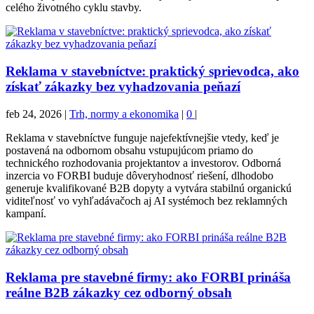
celého životného cyklu stavby.
Reklama v stavebníctve: praktický sprievodca, ako
získať zákazky bez vyhadzovania peňazí
feb 24, 2026
|
Trh, normy a ekonomika
|
0
|
Reklama v stavebníctve funguje najefektívnejšie vtedy, keď je
postavená na odbornom obsahu vstupujúcom priamo do
technického rozhodovania projektantov a investorov. Odborná
inzercia vo FORBI buduje dôveryhodnosť riešení, dlhodobo
generuje kvalifikované B2B dopyty a vytvára stabilnú organickú
viditeľnosť vo vyhľadávačoch aj AI systémoch bez reklamných
kampaní.
Reklama pre stavebné firmy: ako FORBI prináša
reálne B2B zákazky cez odborný obsah