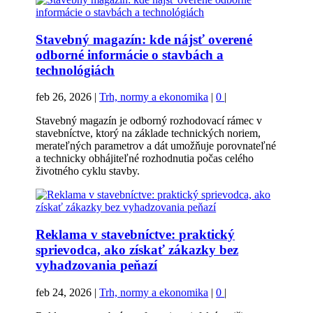
Stavebný magazín: kde nájsť overené
odborné informácie o stavbách a
technológiách
feb 26, 2026
|
Trh, normy a ekonomika
|
0
|
Stavebný magazín je odborný rozhodovací rámec v
stavebníctve, ktorý na základe technických noriem,
merateľných parametrov a dát umožňuje porovnateľné
a technicky obhájiteľné rozhodnutia počas celého
životného cyklu stavby.
Reklama v stavebníctve: praktický
sprievodca, ako získať zákazky bez
vyhadzovania peňazí
feb 24, 2026
|
Trh, normy a ekonomika
|
0
|