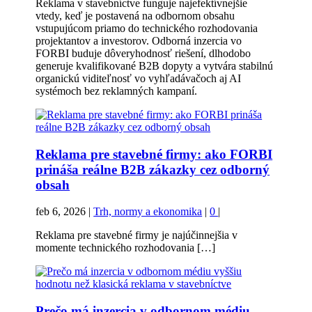
Reklama v stavebníctve funguje najefektívnejšie
vtedy, keď je postavená na odbornom obsahu
vstupujúcom priamo do technického rozhodovania
projektantov a investorov. Odborná inzercia vo
FORBI buduje dôveryhodnosť riešení, dlhodobo
generuje kvalifikované B2B dopyty a vytvára stabilnú
organickú viditeľnosť vo vyhľadávačoch aj AI
systémoch bez reklamných kampaní.
Reklama pre stavebné firmy: ako FORBI
prináša reálne B2B zákazky cez odborný
obsah
feb 6, 2026
|
Trh, normy a ekonomika
|
0
|
Reklama pre stavebné firmy je najúčinnejšia v
momente technického rozhodovania […]
Prečo má inzercia v odbornom médiu