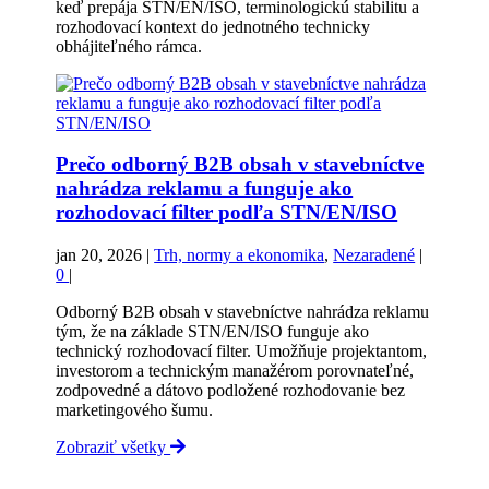
keď prepája STN/EN/ISO, terminologickú stabilitu a
rozhodovací kontext do jednotného technicky
obhájiteľného rámca.
Prečo odborný B2B obsah v stavebníctve
nahrádza reklamu a funguje ako
rozhodovací filter podľa STN/EN/ISO
jan 20, 2026
|
Trh, normy a ekonomika
,
Nezaradené
|
0
|
Odborný B2B obsah v stavebníctve nahrádza reklamu
tým, že na základe STN/EN/ISO funguje ako
technický rozhodovací filter. Umožňuje projektantom,
investorom a technickým manažérom porovnateľné,
zodpovedné a dátovo podložené rozhodovanie bez
marketingového šumu.
Zobraziť všetky