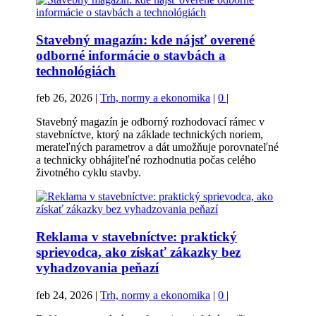
Stavebný magazín: kde nájsť overené
odborné informácie o stavbách a
technológiách
feb 26, 2026
|
Trh, normy a ekonomika
|
0
|
Stavebný magazín je odborný rozhodovací rámec v
stavebníctve, ktorý na základe technických noriem,
merateľných parametrov a dát umožňuje porovnateľné
a technicky obhájiteľné rozhodnutia počas celého
životného cyklu stavby.
Reklama v stavebníctve: praktický
sprievodca, ako získať zákazky bez
vyhadzovania peňazí
feb 24, 2026
|
Trh, normy a ekonomika
|
0
|