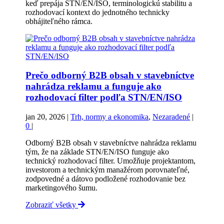
keď prepája STN/EN/ISO, terminologickú stabilitu a
rozhodovací kontext do jednotného technicky
obhájiteľného rámca.
Prečo odborný B2B obsah v stavebníctve
nahrádza reklamu a funguje ako
rozhodovací filter podľa STN/EN/ISO
jan 20, 2026
|
Trh, normy a ekonomika
,
Nezaradené
|
0
|
Odborný B2B obsah v stavebníctve nahrádza reklamu
tým, že na základe STN/EN/ISO funguje ako
technický rozhodovací filter. Umožňuje projektantom,
investorom a technickým manažérom porovnateľné,
zodpovedné a dátovo podložené rozhodovanie bez
marketingového šumu.
Zobraziť všetky