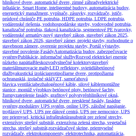
hliníkové dvere, automatické dvere, zimné záhrady
elektrické
inštalácie, Smart Home, inteligentné budovy, automatizácia budov,
energetický manažment, vypínače, zásuvky, rozvádzače, ističe,
prúdové chrániče,
PE potrubia, HDPE potrubia, LDPE potrubia,
vodárenské riešenia, vodohospodárske stavby, vodovodné potrubia,
kanalizačné potrubia, tlaková kanalizácia, segmentové PE tvarovky,
vodárenské armatúry,
nový stavebný zákon, stavebný zákon 2025,
stavebný zákon 2026, stavebný zámer, projekt stavby, rozhodnutie o
stavebnom zámere, overenie projektu stavby, Portál výstavby,
stavebné povolenie,
Fasády
Automatizácia budov, zabezpečovacie
systémy
Publikácie, informačné služby
Rozvod elektrickej energie
nízkeho napätia
Bleskozvody
slnečné kolektory
stavebný
materiál
murovacie malty
LED reflektory, svietidlá
betónové
dlažby
akustická izolácia
protipožiarne dvere, protipožiarna
ochrana
sklá, izolačné sklá
VZT, samoťahová
hlavica,ventilácia
bezhalogénové káble, silové káble
montážne
stanice, montáž výrobkov,
betónové ploty. betónové šachty,
žumpy
zateplenie fasády, grafitový polystyrén
hliníkové okná,
hliníkové dvere, automatické dvere, presklené fasády, fasádne
systémy,
modulárny UPS systém, online UPS, záložné napájanie,
trojfázový UPS, UPS pre dátové centrá, UPS pre nemocnice, UPS
pre priemysel, kritická infraštruktúra
substrát pre zelené strechy,
extenzívny strešný substrát, extenzívna zelená strecha, vegetačná
strecha, strešný substrát,
rozvádzačové skrine, priemyselné
rozvádzače, elektrokomponenty, elektrotechnika, automatizácia,