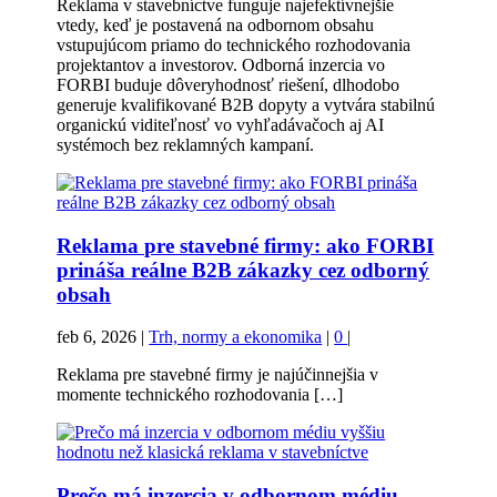
Reklama v stavebníctve funguje najefektívnejšie
vtedy, keď je postavená na odbornom obsahu
vstupujúcom priamo do technického rozhodovania
projektantov a investorov. Odborná inzercia vo
FORBI buduje dôveryhodnosť riešení, dlhodobo
generuje kvalifikované B2B dopyty a vytvára stabilnú
organickú viditeľnosť vo vyhľadávačoch aj AI
systémoch bez reklamných kampaní.
Reklama pre stavebné firmy: ako FORBI
prináša reálne B2B zákazky cez odborný
obsah
feb 6, 2026
|
Trh, normy a ekonomika
|
0
|
Reklama pre stavebné firmy je najúčinnejšia v
momente technického rozhodovania […]
Prečo má inzercia v odbornom médiu