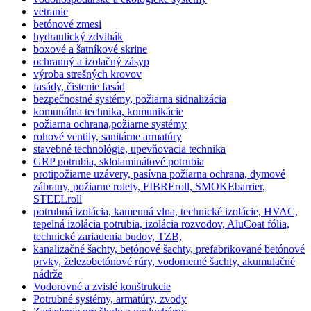
vetranie
betónové zmesi
hydraulický zdvihák
boxové a šatníkové skrine
ochranný a izolačný zásyp
výroba strešných krovov
fasády, čistenie fasád
bezpečnostné systémy, požiarna sidnalizácia
komunálna technika, komunikácie
požiarna ochrana,požiarne systémy
rohové ventily, sanitárne armatúry
stavebné technológie, upevňovacia technika
GRP potrubia, sklolaminátové potrubia
protipožiarne uzávery, pasívna požiarna ochrana, dymové
zábrany, požiarne rolety, FIBREroll, SMOKEbarrier,
STEELroll
potrubná izolácia, kamenná vlna, technické izolácie, HVAC,
tepelná izolácia potrubia, izolácia rozvodov, AluCoat fólia,
technické zariadenia budov, TZB,
kanalizačné šachty, betónové šachty, prefabrikované betónové
prvky, železobetónové rúry, vodomerné šachty, akumulačné
nádrže
Vodorovné a zvislé konštrukcie
Potrubné systémy, armatúry, zvody