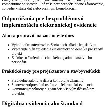
kompatibilného softvéru. Iné zase nezabezpečia riadne zálohovanie,
čo vedie k strate dát alebo právnym komplikáciám.
Odporúčania pre bezproblémovú
implementáciu elektronickej evidencie
Ako sa pripraviť na zmenu ešte dnes
Vyhodnoťte softvérové riešenia a ich súlad s legislatívou
Vypracujte plán zavedenia elektronického denníka pre každý
projekt
Začnite so školením technického aj administratívneho
personálu
Praktické rady pre projektantov a stavbyvedúcich
Pravidelne zálohujte dáta a kontrolujte záznamy
Stanovte zodpovednú osobu za elektronickú evidenciu
Komunikujte výhody digitalizácie všetkým účastníkom
projektu
Digitálna evidencia ako štandard