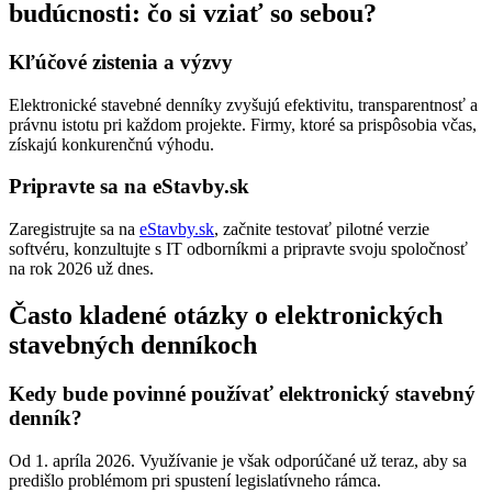
budúcnosti: čo si vziať so sebou?
Kľúčové zistenia a výzvy
Elektronické stavebné denníky zvyšujú efektivitu, transparentnosť a
právnu istotu pri každom projekte. Firmy, ktoré sa prispôsobia včas,
získajú konkurenčnú výhodu.
Pripravte sa na eStavby.sk
Zaregistrujte sa na
eStavby.sk
, začnite testovať pilotné verzie
softvéru, konzultujte s IT odborníkmi a pripravte svoju spoločnosť
na rok 2026 už dnes.
Často kladené otázky o elektronických
stavebných denníkoch
Kedy bude povinné používať elektronický stavebný
denník?
Od 1. apríla 2026. Využívanie je však odporúčané už teraz, aby sa
predišlo problémom pri spustení legislatívneho rámca.