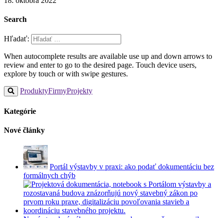
18. októbra 2022
Search
Hľadať:
When autocomplete results are available use up and down arrows to
review and enter to go to the desired page. Touch device users,
explore by touch or with swipe gestures.
Produkty
Firmy
Projekty
Kategórie
Nové články
Portál výstavby v praxi: ako podať dokumentáciu bez
formálnych chýb