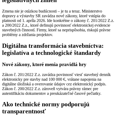
legislatívnych zmien
Zmena nie je otázkou budúcnosti – je tu a teraz. Ministerstvo
dopravy a výstavby SR zavádza nové zákony, ktoré vstúpia do
platnosti od 1. apríla 2026. Ide konkrétne o zákony č. 201/2022 Z.z.
a 200/2022 Z.z., ktoré definujú povinnosť elektronickej evidencie
stavebných činností. Firmy, ktoré sa neprispôsobia, riskujú právne
problémy a zdržania projektov.
Digitálna transformácia stavebníctva:
legislatíva a technologické štandardy
Nové zákony, ktoré menia pravidlá hry
Zákon č. 201/2022 Z.z. zavádza povinnosť viesť stavebný denník
elektronicky pre stavby nad 100 000 €, vrátane napojenia na
digitálne úložiská a overovanie údajov cez elektronický podpis.
Zákon č. 200/2022 Z.z. zároveň vytvára právny rámec pre
autentifikáciu dokumentov a preukázateľné časové pečiatky.
Ako technické normy podporujú
transparentnosť