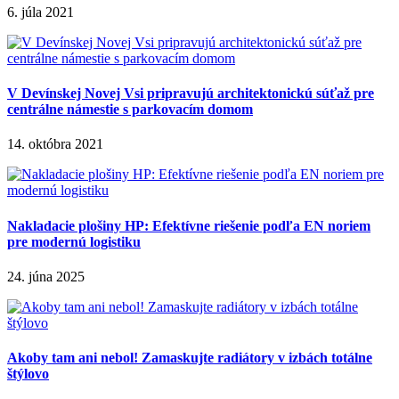
6. júla 2021
V Devínskej Novej Vsi pripravujú architektonickú súťaž pre
centrálne námestie s parkovacím domom
14. októbra 2021
Nakladacie plošiny HP: Efektívne riešenie podľa EN noriem
pre modernú logistiku
24. júna 2025
Akoby tam ani nebol! Zamaskujte radiátory v izbách totálne
štýlovo