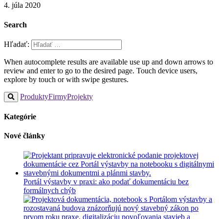
4. júla 2020
Search
Hľadať:
When autocomplete results are available use up and down arrows to
review and enter to go to the desired page. Touch device users,
explore by touch or with swipe gestures.
Produkty
Firmy
Projekty
Kategórie
Nové články
Portál výstavby v praxi: ako podať dokumentáciu bez
formálnych chýb