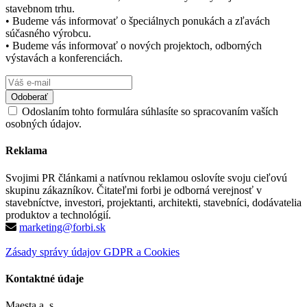
stavebnom trhu.
• Budeme vás informovať o špeciálnych ponukách a zľavách
súčasného výrobcu.
• Budeme vás informovať o nových projektoch, odborných
výstavách a konferenciách.
Odoslaním tohto formulára súhlasíte so spracovaním vaších
osobných údajov.
Reklama
Svojimi PR článkami a natívnou reklamou oslovíte svoju cieľovú
skupinu zákazníkov. Čitateľmi forbi je odborná verejnosť v
stavebníctve, investori, projektanti, architekti, stavebníci, dodávatelia
produktov a technológií.
marketing@forbi.sk
Zásady správy údajov GDPR a Cookies
Kontaktné údaje
Maesta a. s.