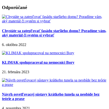
Odporúčané
Chystáte sa zatepľovať fasádu staršieho domu? Poradíme vám,
aký materiál či systém si vybrať
6. októbra 2022
KLIMAK spolupracoval na nemocnici Bory
21. februára 2023
Návrh osvetľovacej sústavy krátkeho tunela sa neobíde bez
teórie a praxe
4. novembra 2021