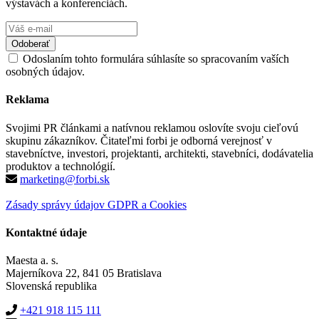
výstavách a konferenciách.
Odoslaním tohto formulára súhlasíte so spracovaním vaších
osobných údajov.
Reklama
Svojimi PR článkami a natívnou reklamou oslovíte svoju cieľovú
skupinu zákazníkov. Čitateľmi forbi je odborná verejnosť v
stavebníctve, investori, projektanti, architekti, stavebníci, dodávatelia
produktov a technológií.
marketing@forbi.sk
Zásady správy údajov GDPR a Cookies
Kontaktné údaje
Maesta a. s.
Majerníkova 22, 841 05 Bratislava
Slovenská republika
+421 918 115 111