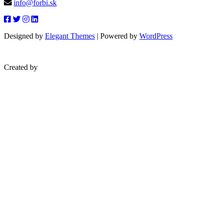
info@forbi.sk
Designed by
Elegant Themes
| Powered by
WordPress
Created by
blueera.