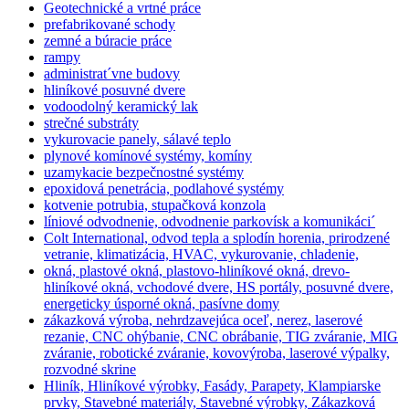
Geotechnické a vrtné práce
prefabrikované schody
zemné a búracie práce
rampy
administrat´vne budovy
hliníkové posuvné dvere
vodoodolný keramický lak
strečné substráty
vykurovacie panely, sálavé teplo
plynové komínové systémy, komíny
uzamykacie bezpečnostné systémy
epoxidová penetrácia, podlahové systémy
kotvenie potrubia, stupačková konzola
líniové odvodnenie, odvodnenie parkovísk a komunikáci´
Colt International, odvod tepla a splodín horenia, prirodzené
vetranie, klimatizácia, HVAC, vykurovanie, chladenie,
okná, plastové okná, plastovo-hliníkové okná, drevo-
hliníkové okná, vchodové dvere, HS portály, posuvné dvere,
energeticky úsporné okná, pasívne domy
zákazková výroba, nehrdzavejúca oceľ, nerez, laserové
rezanie, CNC ohýbanie, CNC obrábanie, TIG zváranie, MIG
zváranie, robotické zváranie, kovovýroba, laserové výpalky,
rozvodné skrine
Hliník, Hliníkové výrobky, Fasády, Parapety, Klampiarske
prvky, Stavebné materiály, Stavebné výrobky, Zákazková