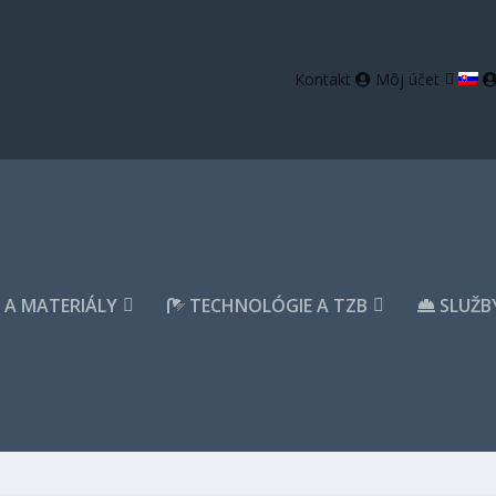
Kontakt
Môj účet
A MATERIÁLY
TECHNOLÓGIE A TZB
SLUŽBY