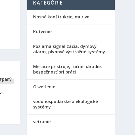
KATEGÓRIE
Nosné konštrukcie, murivo
Kotvenie
Požiarna signalizácia, dymový
alarm, plynové výstražné systémy
Meracie prístroje, ručné náradie,
bezpečnosť pri práci
Osvetlenie
na
vodohospodárske a ekologické
systémy
vetranie