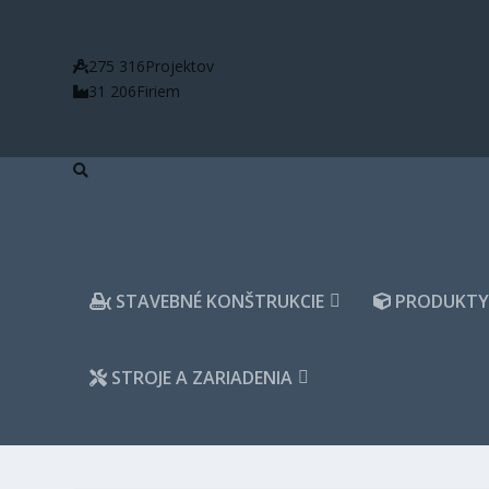
275 316
Projektov
31 206
Firiem
STAVEBNÉ KONŠTRUKCIE
PRODUKTY 
STROJE A ZARIADENIA