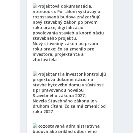
í
Nový stavebný zákon po prvom
roku praxe: čo sa zmenilo pre
investora, projektanta a
zhotoviteľa
Novela Stavebného zákona je v
druhom čítaní: čo sa má zmeniť od
roku 2027