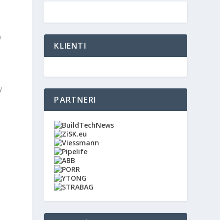
a
KLIENTI
y
PARTNERI