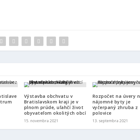
atislave
Výstavba obchvatu v
Rozpočet na úvery 
ntrum
Bratislavskom kraji je v
nájomné byty je
plnom prúde, uľahčí život
vyčerpaný zhruba z
obyvateľom okolitých obcí
polovice
15. novembra 2021
13. septembra 2021