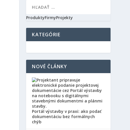
Produkty
Firmy
Projekty
KATEGÓRIE
a
NOVÉ ČLÁNKY
Portál výstavby v praxi: ako podať
dokumentáciu bez formálnych
chýb