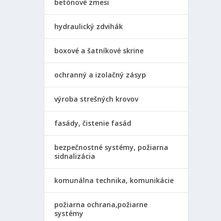
betónové zmesi
hydraulický zdvihák
boxové a šatníkové skrine
ochranný a izolačný zásyp
výroba strešných krovov
fasády, čistenie fasád
bezpečnostné systémy, požiarna
sidnalizácia
komunálna technika, komunikácie
požiarna ochrana,požiarne
systémy