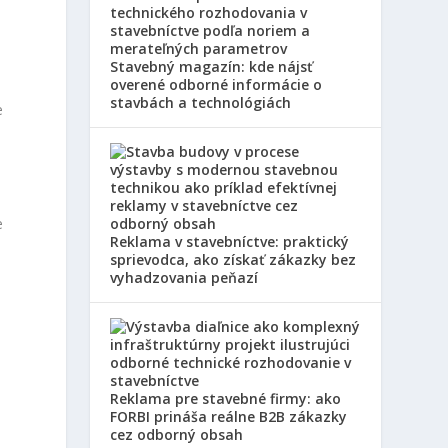
Stavebný magazín: kde nájsť
overené odborné informácie o
stavbách a technológiách
e
e
Reklama v stavebníctve: praktický
sprievodca, ako získať zákazky bez
vyhadzovania peňazí
,
Reklama pre stavebné firmy: ako
FORBI prináša reálne B2B zákazky
cez odborný obsah