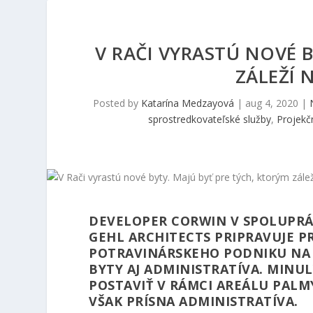
V RAČI VYRASTÚ NOVÉ B
ZÁLEŽÍ 
Posted by
Katarína Medzayová
|
aug 4, 2020
|
sprostredkovateľské služby
,
Projekč
DEVELOPER CORWIN V SPOLUPRÁ
GEHL ARCHITECTS PRIPRAVUJE P
POTRAVINÁRSKEHO PODNIKU NA R
BYTY AJ ADMINISTRATÍVA. MINU
POSTAVIŤ V RÁMCI AREÁLU PALM
VŠAK PRÍSNA ADMINISTRATÍVA.