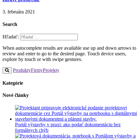
3. februára 2021
Search
Hľadať:
When autocomplete results are available use up and down arrows to
review and enter to go to the desired page. Touch device users,
explore by touch or with swipe gestures.
Produkty
Firmy
Projekty
Kategórie
Nové články
Portál výstavby v praxi: ako podať dokumentáciu bez
formálnych chýb