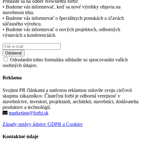
Prihláste sa na odber Newslettra forbi!
• Budeme vás informovať, keď sa nové výrobky objavia na
stavebnom trhu.
• Budeme vás informovať o špeciálnych ponukách a zľavách
súčasného výrobcu.
• Budeme vás informovať o nových projektoch, odborných
výstavách a konferenciách.
Odoslaním tohto formulára súhlasíte so spracovaním vaších
osobných údajov.
Reklama
Svojimi PR článkami a natívnou reklamou oslovíte svoju cieľovú
skupinu zákazníkov. Čitateľmi forbi je odborná verejnosť v
stavebníctve, investori, projektanti, architekti, stavebníci, dodávatelia
produktov a technológií.
marketing@forbi.sk
Zásady správy údajov GDPR a Cookies
Kontaktné údaje