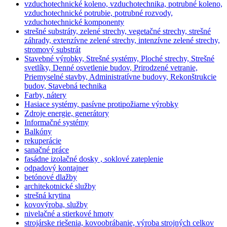
vzduchotechnické koleno, vzduchotechnika, potrubné koleno,
vzduchotechnické potrubie, potrubné rozvody,
vzduchotechnické komponenty
strešné substráty, zelené strechy, vegetačné strechy, strešné
záhrady, extenzívne zelené strechy, intenzívne zelené strechy,
stromový substrát
Stavebné výrobky, Strešné systémy, Ploché strechy, Strešné
svetlíky, Denné osvetlenie budov, Prirodzené vetranie,
Priemyselné stavby, Administratívne budovy, Rekonštrukcie
budov, Stavebná technika
Farby, nátery
Hasiace systémy, pasívne protipožiarne výrobky
Zdroje energie, generátory
Informačné systémy
Balkóny
rekuperácie
sanačné práce
fasádne izolačné dosky , soklové zateplenie
odpadový kontajner
betónové dlažby
architekotnické služby
strešná krytina
kovovýroba, služby
nivelačné a stierkové hmoty
strojárske riešenia, kovoobrábanie, výroba strojných celkov