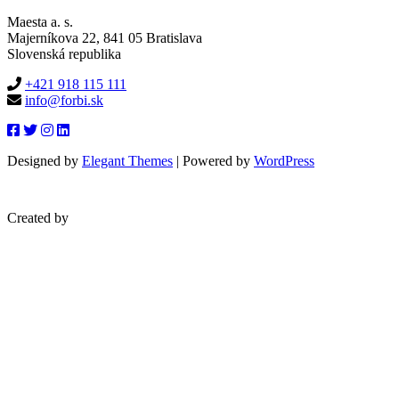
Maesta a. s.
Majerníkova 22, 841 05 Bratislava
Slovenská republika
+421 918 115 111
info@forbi.sk
Designed by
Elegant Themes
| Powered by
WordPress
Created by
blueera.