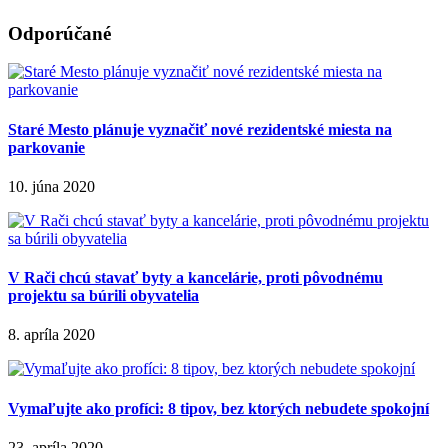
Odporúčané
Staré Mesto plánuje vyznačiť nové rezidentské miesta na
parkovanie
10. júna 2020
V Rači chcú stavať byty a kancelárie, proti pôvodnému
projektu sa búrili obyvatelia
8. apríla 2020
Vymaľujte ako profíci: 8 tipov, bez ktorých nebudete spokojní
23. apríla 2020