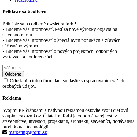
Prihláste sa k odberu
Prihláste sa na odber Newslettra forbi!
• Budeme vás informovať, keď sa nové výrobky objavia na
stavebnom trhu.
• Budeme vás informovať o špeciálnych ponukách a zľavách
súčasného výrobcu.
• Budeme vás informovať o nových projektoch, odborných
výstavách a konferenciách.
Odoslaním tohto formulára súhlasíte so spracovaním vaších
osobných údajov.
Reklama
Svojimi PR článkami a natívnou reklamou oslovíte svoju cieľovú
skupinu zákazníkov. Čitateľmi forbi je odborná verejnosť v
stavebníctve, investori, projektanti, architekti, stavebníci, dodávatelia
produktov a technológií.
marketing@forbi.sk