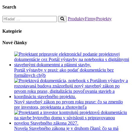
Search
Hľadať:
Produkty
Firmy
Projekty
When
autocomplete
Kategórie
results
are
Nové články
available
use
up
and
down
Portál výstavby v praxi: ako podať dokumentáciu bez
arrows
formálnych chýb
to
review
and
enter
to
Nový stavebný zákon po prvom roku praxe: čo sa zmenilo
go
pre investora, projektanta a zhotoviteľa
to
the
desired
page.
Novela Stavebného zákona je v druhom čítaní: čo sa má
Touch