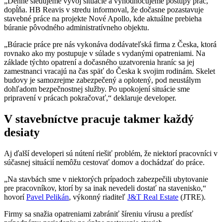
„Denne sledujeme vývoj situácie a vyhodnocujeme postupy prác,“
dopĺňa. HB Reavis v stredu informoval, že dočasne pozastavuje
stavebné práce na projekte Nové Apollo, kde aktuálne prebieha
búranie pôvodného administratívneho objektu.
„Búracie práce pre nás vykonáva dodávateľská firma z Česka, ktorá
rovnako ako my postupuje v súlade s vydanými opatreniami. Na
základe týchto opatrení a dočasného uzatvorenia hraníc sa jej
zamestnanci vracajú na čas späť do Česka k svojim rodinám. Skelet
budovy je samozrejme zabezpečený a oplotený, pod neustálym
dohľadom bezpečnostnej služby. Po upokojení situácie sme
pripravení v prácach pokračovať,“ deklaruje developer.
V stavebníctve pracuje takmer každý
desiaty
Aj ďalší developeri sú nútení riešiť problém, že niektorí pracovníci v
súčasnej situácií nemôžu cestovať domov a dochádzať do práce.
„Na stavbách sme v niektorých prípadoch zabezpečili ubytovanie
pre pracovníkov, ktorí by sa inak nevedeli dostať na stavenisko,“
hovorí
Pavel Pelikán
, výkonný riaditeľ
J&T Real Estate
(JTRE).
Firmy sa snažia opatreniami zabrániť šíreniu vírusu a predísť