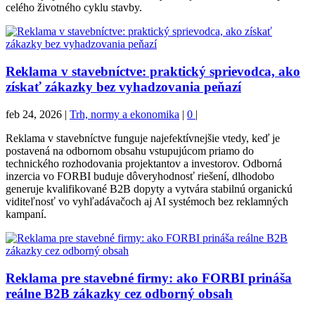
celého životného cyklu stavby.
Reklama v stavebníctve: praktický sprievodca, ako
získať zákazky bez vyhadzovania peňazí
feb 24, 2026
|
Trh, normy a ekonomika
|
0
|
Reklama v stavebníctve funguje najefektívnejšie vtedy, keď je
postavená na odbornom obsahu vstupujúcom priamo do
technického rozhodovania projektantov a investorov. Odborná
inzercia vo FORBI buduje dôveryhodnosť riešení, dlhodobo
generuje kvalifikované B2B dopyty a vytvára stabilnú organickú
viditeľnosť vo vyhľadávačoch aj AI systémoch bez reklamných
kampaní.
Reklama pre stavebné firmy: ako FORBI prináša
reálne B2B zákazky cez odborný obsah