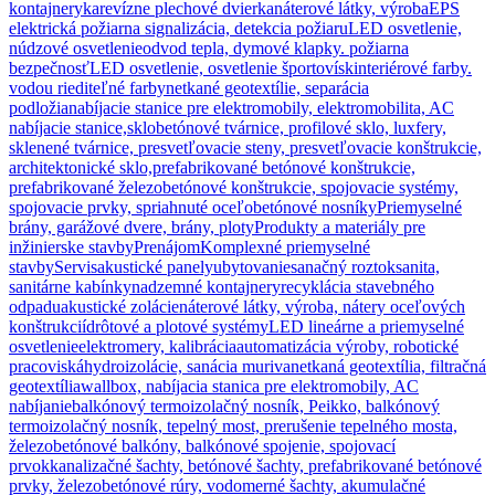
kontajnery
ka
revízne plechové dvierka
náterové látky, výroba
EPS
elektrická požiarna signalizácia, detekcia požiaru
LED osvetlenie,
núdzové osvetlenie
odvod tepla, dymové klapky. požiarna
bezpečnosť
LED osvetlenie, osvetlenie športovísk
interiérové farby.
vodou riediteľné farby
netkané geotextílie, separácia
podložia
nabíjacie stanice pre elektromobily, elektromobilita, AC
nabíjacie stanice,
sklobetónové tvárnice, profilové sklo, luxfery,
sklenené tvárnice, presvetľovacie steny, presvetľovacie konštrukcie,
architektonické sklo,
prefabrikované betónové konštrukcie,
prefabrikované železobetónové konštrukcie, spojovacie systémy,
spojovacie prvky, spriahnuté oceľobetónové nosníky
Priemyselné
brány, garážové dvere, brány, ploty
Produkty a materiály pre
inžinierske stavby
Prenájom
Komplexné priemyselné
stavby
Servis
akustické panely
ubytovanie
sanačný roztok
sanita,
sanitárne kabínky
nadzemné kontajnery
recyklácia stavebného
odpadu
akustické zolácie
náterové látky, výroba, nátery oceľových
konštrukcií
drôtové a plotové systémy
LED lineárne a priemyselné
osvetlenie
elektromery, kalibrácia
automatizácia výroby, robotické
pracoviská
hydroizolácie, sanácia muriva
netkaná geotextília, filtračná
geotextília
wallbox, nabíjacia stanica pre elektromobily, AC
nabíjanie
balkónový termoizolačný nosník, Peikko, balkónový
termoizolačný nosník, tepelný most, prerušenie tepelného mosta,
železobetónové balkóny, balkónové spojenie, spojovací
prvok
kanalizačné šachty, betónové šachty, prefabrikované betónové
prvky, železobetónové rúry, vodomerné šachty, akumulačné