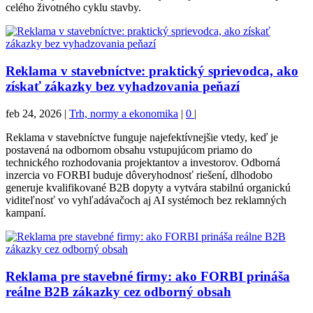
celého životného cyklu stavby.
Reklama v stavebníctve: praktický sprievodca, ako
získať zákazky bez vyhadzovania peňazí
feb 24, 2026
|
Trh, normy a ekonomika
|
0
|
Reklama v stavebníctve funguje najefektívnejšie vtedy, keď je
postavená na odbornom obsahu vstupujúcom priamo do
technického rozhodovania projektantov a investorov. Odborná
inzercia vo FORBI buduje dôveryhodnosť riešení, dlhodobo
generuje kvalifikované B2B dopyty a vytvára stabilnú organickú
viditeľnosť vo vyhľadávačoch aj AI systémoch bez reklamných
kampaní.
Reklama pre stavebné firmy: ako FORBI prináša
reálne B2B zákazky cez odborný obsah