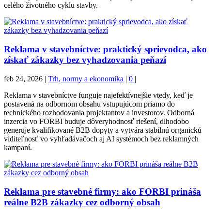
celého životného cyklu stavby.
Reklama v stavebníctve: praktický sprievodca, ako
získať zákazky bez vyhadzovania peňazí
feb 24, 2026
|
Trh, normy a ekonomika
|
0
|
Reklama v stavebníctve funguje najefektívnejšie vtedy, keď je
postavená na odbornom obsahu vstupujúcom priamo do
technického rozhodovania projektantov a investorov. Odborná
inzercia vo FORBI buduje dôveryhodnosť riešení, dlhodobo
generuje kvalifikované B2B dopyty a vytvára stabilnú organickú
viditeľnosť vo vyhľadávačoch aj AI systémoch bez reklamných
kampaní.
Reklama pre stavebné firmy: ako FORBI prináša
reálne B2B zákazky cez odborný obsah