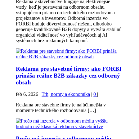
Reklama v stavebníctve funguje najefektívnejšie
vtedy, keď je postavená na odbornom obsahu
vstupujúcom priamo do technického rozhodovania
projektantov a investorov. Odborná inzercia vo
FORBI buduje dôveryhodnosť riešení, dlhodobo
generuje kvalifikované B2B dopyty a vytvára stabilnú
organickú viditeľnosť vo vyhľadávačoch aj AI
systémoch bez reklamných kampaní.
Reklama pre stavebné firmy: ako FORBI
prináša reálne B2B zákazky cez odborný
obsah
feb 6, 2026
|
Trh, normy a ekonomika
|
0
|
Reklama pre stavebné firmy je najúčinnejšia v
momente technického rozhodovania […]
Prečo má inzercia v odbornom médiu