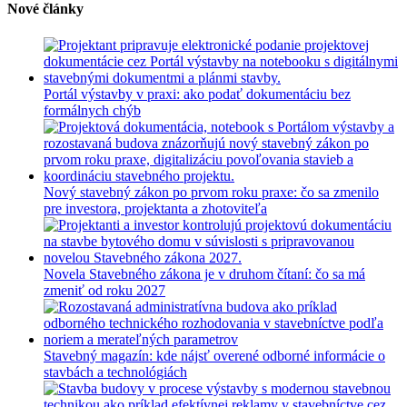
Nové články
Portál výstavby v praxi: ako podať dokumentáciu bez
formálnych chýb
Nový stavebný zákon po prvom roku praxe: čo sa zmenilo
pre investora, projektanta a zhotoviteľa
Novela Stavebného zákona je v druhom čítaní: čo sa má
zmeniť od roku 2027
Stavebný magazín: kde nájsť overené odborné informácie o
stavbách a technológiách