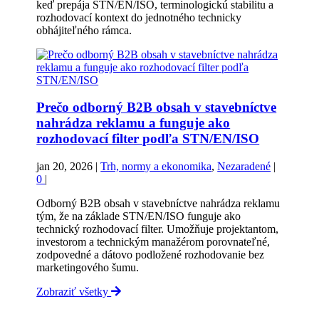
keď prepája STN/EN/ISO, terminologickú stabilitu a
rozhodovací kontext do jednotného technicky
obhájiteľného rámca.
Prečo odborný B2B obsah v stavebníctve
nahrádza reklamu a funguje ako
rozhodovací filter podľa STN/EN/ISO
jan 20, 2026
|
Trh, normy a ekonomika
,
Nezaradené
|
0
|
Odborný B2B obsah v stavebníctve nahrádza reklamu
tým, že na základe STN/EN/ISO funguje ako
technický rozhodovací filter. Umožňuje projektantom,
investorom a technickým manažérom porovnateľné,
zodpovedné a dátovo podložené rozhodovanie bez
marketingového šumu.
Zobraziť všetky