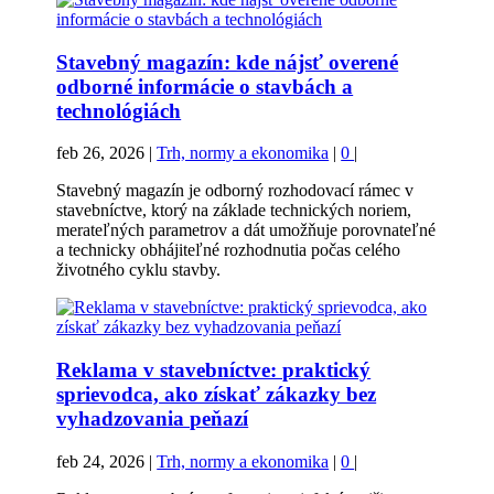
Stavebný magazín: kde nájsť overené
odborné informácie o stavbách a
technológiách
feb 26, 2026
|
Trh, normy a ekonomika
|
0
|
Stavebný magazín je odborný rozhodovací rámec v
stavebníctve, ktorý na základe technických noriem,
merateľných parametrov a dát umožňuje porovnateľné
a technicky obhájiteľné rozhodnutia počas celého
životného cyklu stavby.
Reklama v stavebníctve: praktický
sprievodca, ako získať zákazky bez
vyhadzovania peňazí
feb 24, 2026
|
Trh, normy a ekonomika
|
0
|