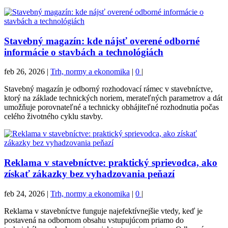
Stavebný magazín: kde nájsť overené odborné
informácie o stavbách a technológiách
feb 26, 2026
|
Trh, normy a ekonomika
|
0
|
Stavebný magazín je odborný rozhodovací rámec v stavebníctve,
ktorý na základe technických noriem, merateľných parametrov a dát
umožňuje porovnateľné a technicky obhájiteľné rozhodnutia počas
celého životného cyklu stavby.
Reklama v stavebníctve: praktický sprievodca, ako
získať zákazky bez vyhadzovania peňazí
feb 24, 2026
|
Trh, normy a ekonomika
|
0
|
Reklama v stavebníctve funguje najefektívnejšie vtedy, keď je
postavená na odbornom obsahu vstupujúcom priamo do