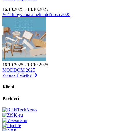
16.10.2025 - 18.10.2025
Veľtrh bývania a nehnuteľností 2025
16.10.2025 - 18.10.2025
MODDOM 2025
Zobraziť všetky
Klienti
Partneri