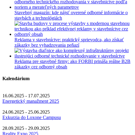
Stavebný magazín: kde nájsť overené odborné informácie o
stavbách a technológiách
Reklama v stavebníctve: praktický sprievodca, ako získať
zákazky bez vyhadzovania peňazí
Reklama pre stavebné firmy: ako FORBI prináša reálne B2B
zákazky cez odborný obsah
Kalendárium
16.06.2025 - 17.07.2025
Energetický manažment 2025
24.06.2025 - 25.06.2025
Exkurzia do Loxone Campusu
28.09.2025 - 29.09.2025
Reality Expo 2025