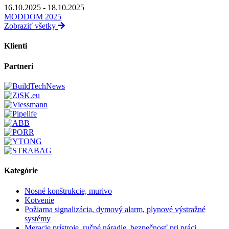
16.10.2025 - 18.10.2025
MODDOM 2025
Zobraziť všetky
Klienti
Partneri
Kategórie
Nosné konštrukcie, murivo
Kotvenie
Požiarna signalizácia, dymový alarm, plynové výstražné
systémy
Meracie prístroje, ručné náradie, bezpečnosť pri práci