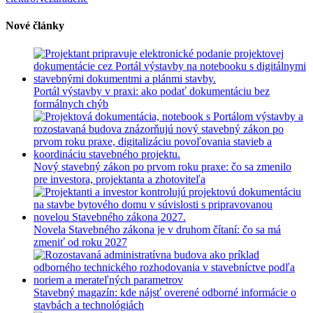
Nové články
Portál výstavby v praxi: ako podať dokumentáciu bez
formálnych chýb
Nový stavebný zákon po prvom roku praxe: čo sa zmenilo
pre investora, projektanta a zhotoviteľa
Novela Stavebného zákona je v druhom čítaní: čo sa má
zmeniť od roku 2027
Stavebný magazín: kde nájsť overené odborné informácie o
stavbách a technológiách