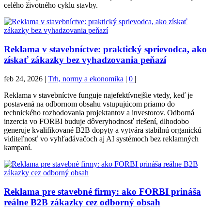
celého životného cyklu stavby.
Reklama v stavebníctve: praktický sprievodca, ako
získať zákazky bez vyhadzovania peňazí
feb 24, 2026
|
Trh, normy a ekonomika
|
0
|
Reklama v stavebníctve funguje najefektívnejšie vtedy, keď je
postavená na odbornom obsahu vstupujúcom priamo do
technického rozhodovania projektantov a investorov. Odborná
inzercia vo FORBI buduje dôveryhodnosť riešení, dlhodobo
generuje kvalifikované B2B dopyty a vytvára stabilnú organickú
viditeľnosť vo vyhľadávačoch aj AI systémoch bez reklamných
kampaní.
Reklama pre stavebné firmy: ako FORBI prináša
reálne B2B zákazky cez odborný obsah