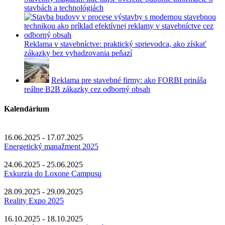
stavbách a technológiách
Reklama v stavebníctve: praktický sprievodca, ako získať
zákazky bez vyhadzovania peňazí
Reklama pre stavebné firmy: ako FORBI prináša
reálne B2B zákazky cez odborný obsah
Kalendárium
16.06.2025 - 17.07.2025
Energetický manažment 2025
24.06.2025 - 25.06.2025
Exkurzia do Loxone Campusu
28.09.2025 - 29.09.2025
Reality Expo 2025
16.10.2025 - 18.10.2025