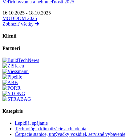
Veľtrh bývania a nehnuteľností 2025
16.10.2025 - 18.10.2025
MODDOM 2025
Zobraziť všetky
Klienti
Partneri
Kategórie
Lepidlá, spájanie
Technológia klimatizácie a chladenia
Čerpacie stanice, umývačky vozidiel, servisné vybavenie