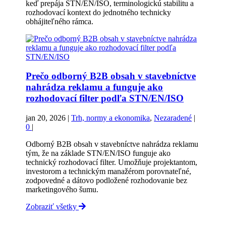
keď prepája STN/EN/ISO, terminologickú stabilitu a
rozhodovací kontext do jednotného technicky
obhájiteľného rámca.
Prečo odborný B2B obsah v stavebníctve
nahrádza reklamu a funguje ako
rozhodovací filter podľa STN/EN/ISO
jan 20, 2026
|
Trh, normy a ekonomika
,
Nezaradené
|
0
|
Odborný B2B obsah v stavebníctve nahrádza reklamu
tým, že na základe STN/EN/ISO funguje ako
technický rozhodovací filter. Umožňuje projektantom,
investorom a technickým manažérom porovnateľné,
zodpovedné a dátovo podložené rozhodovanie bez
marketingového šumu.
Zobraziť všetky