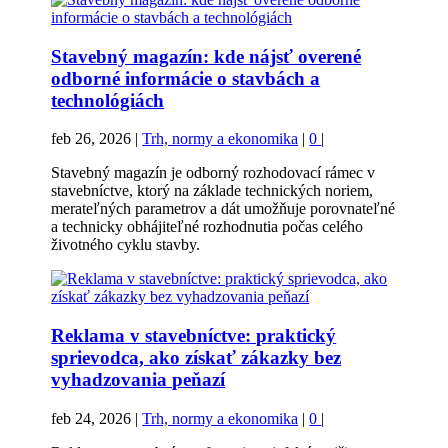
Stavebný magazín: kde nájsť overené
odborné informácie o stavbách a
technológiách
feb 26, 2026
|
Trh, normy a ekonomika
|
0
|
Stavebný magazín je odborný rozhodovací rámec v
stavebníctve, ktorý na základe technických noriem,
merateľných parametrov a dát umožňuje porovnateľné
a technicky obhájiteľné rozhodnutia počas celého
životného cyklu stavby.
Reklama v stavebníctve: praktický
sprievodca, ako získať zákazky bez
vyhadzovania peňazí
feb 24, 2026
|
Trh, normy a ekonomika
|
0
|