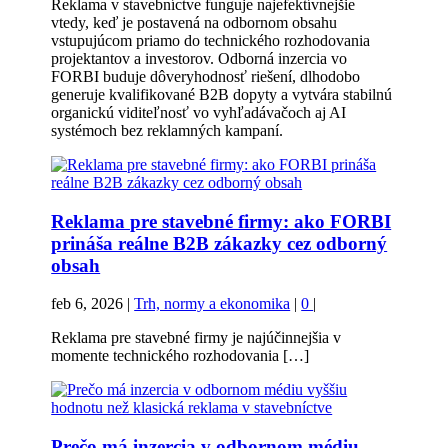
Reklama v stavebníctve funguje najefektívnejšie
vtedy, keď je postavená na odbornom obsahu
vstupujúcom priamo do technického rozhodovania
projektantov a investorov. Odborná inzercia vo
FORBI buduje dôveryhodnosť riešení, dlhodobo
generuje kvalifikované B2B dopyty a vytvára stabilnú
organickú viditeľnosť vo vyhľadávačoch aj AI
systémoch bez reklamných kampaní.
Reklama pre stavebné firmy: ako FORBI
prináša reálne B2B zákazky cez odborný
obsah
feb 6, 2026
|
Trh, normy a ekonomika
|
0
|
Reklama pre stavebné firmy je najúčinnejšia v
momente technického rozhodovania […]
Prečo má inzercia v odbornom médiu