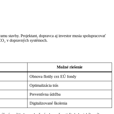
mu stavby. Projektant, dopravca aj investor musia spolupracovať
CO₂ v dopravných systémoch.
Možné riešenie
Obnova flotily cez EÚ fondy
Optimalizácia trás
Preventívna údržba
Digitalizované školenia