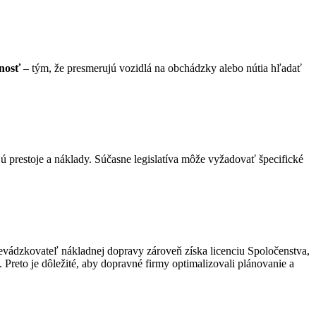
vnosť
– tým, že presmerujú vozidlá na obchádzky alebo nútia hľadať
ajú prestoje a náklady. Súčasne legislatíva môže vyžadovať špecifické
revádzkovateľ nákladnej dopravy zároveň získa licenciu Spoločenstva,
 Preto je dôležité, aby dopravné firmy optimalizovali plánovanie a