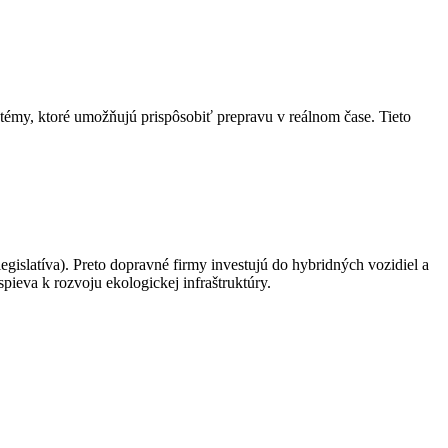
témy, ktoré umožňujú prispôsobiť prepravu v reálnom čase. Tieto
gislatíva). Preto dopravné firmy investujú do hybridných vozidiel a
pieva k rozvoju ekologickej infraštruktúry.