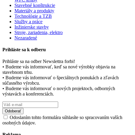
Stavebné konštrukcie
Materiály a produkty
Technológie a TZB
Služby a práce
Inžinierske stavby
Stroje, zariadenia, elektro
Nezaradené
Prihláste sa k odberu
Prihláste sa na odber Newslettra forbi!
• Budeme vás informovať, keď sa nové výrobky objavia na
stavebnom trhu.
• Budeme vás informovať o špeciálnych ponukách a zľavách
súčasného výrobcu.
• Budeme vás informovať o nových projektoch, odborných
výstavách a konferenciách.
Odoslaním tohto formulára súhlasíte so spracovaním vaších
osobných údajov.
Reklama