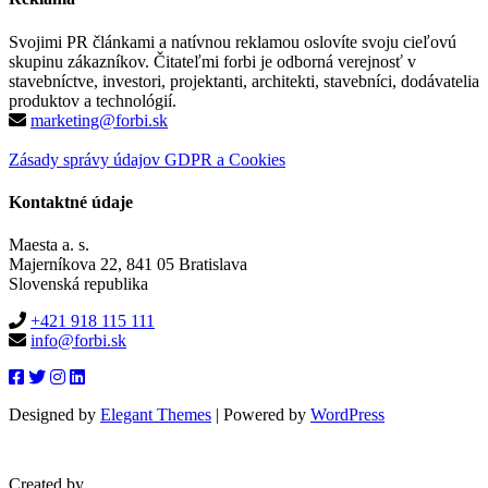
Svojimi PR článkami a natívnou reklamou oslovíte svoju cieľovú
skupinu zákazníkov. Čitateľmi forbi je odborná verejnosť v
stavebníctve, investori, projektanti, architekti, stavebníci, dodávatelia
produktov a technológií.
marketing@forbi.sk
Zásady správy údajov GDPR a Cookies
Kontaktné údaje
Maesta a. s.
Majerníkova 22, 841 05 Bratislava
Slovenská republika
+421 918 115 111
info@forbi.sk
Designed by
Elegant Themes
| Powered by
WordPress
Created by
blueera.