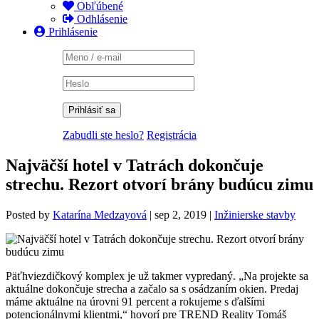
Obľúbené
Odhlásenie
Prihlásenie
Zabudli ste heslo?
Registrácia
Najväčší hotel v Tatrách dokončuje
strechu. Rezort otvorí brány budúcu zimu
Posted by
Katarína Medzayová
|
sep 2, 2019
|
Inžinierske stavby
Päťhviezdičkový komplex je už takmer vypredaný. „Na projekte sa
aktuálne dokončuje strecha a začalo sa s osádzaním okien. Predaj
máme aktuálne na úrovni 91 percent a rokujeme s ďalšími
potencionálnymi klientmi,“ hovorí pre TREND Reality Tomáš