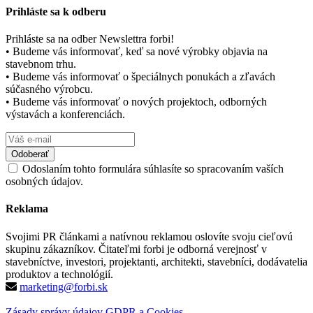
Prihláste sa k odberu
Prihláste sa na odber Newslettra forbi!
• Budeme vás informovať, keď sa nové výrobky objavia na
stavebnom trhu.
• Budeme vás informovať o špeciálnych ponukách a zľavách
súčasného výrobcu.
• Budeme vás informovať o nových projektoch, odborných
výstavách a konferenciách.
Odoslaním tohto formulára súhlasíte so spracovaním vaších
osobných údajov.
Reklama
Svojimi PR článkami a natívnou reklamou oslovíte svoju cieľovú
skupinu zákazníkov. Čitateľmi forbi je odborná verejnosť v
stavebníctve, investori, projektanti, architekti, stavebníci, dodávatelia
produktov a technológií.
marketing@forbi.sk
Zásady správy údajov GDPR a Cookies