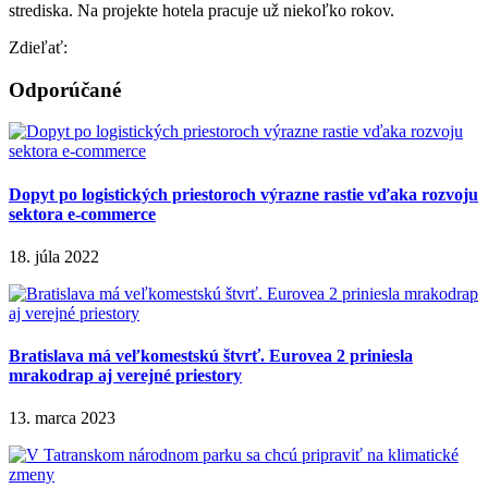
strediska. Na projekte hotela pracuje už niekoľko rokov.
Zdieľať:
Odporúčané
Dopyt po logistických priestoroch výrazne rastie vďaka rozvoju
sektora e-commerce
18. júla 2022
Bratislava má veľkomestskú štvrť. Eurovea 2 priniesla
mrakodrap aj verejné priestory
13. marca 2023