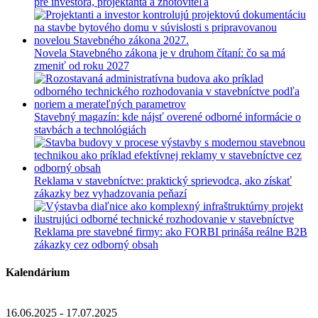
pre investora, projektanta a zhotoviteľa
Novela Stavebného zákona je v druhom čítaní: čo sa má
zmeniť od roku 2027
Stavebný magazín: kde nájsť overené odborné informácie o
stavbách a technológiách
Reklama v stavebníctve: praktický sprievodca, ako získať
zákazky bez vyhadzovania peňazí
Reklama pre stavebné firmy: ako FORBI prináša reálne B2B
zákazky cez odborný obsah
Kalendárium
16.06.2025 - 17.07.2025