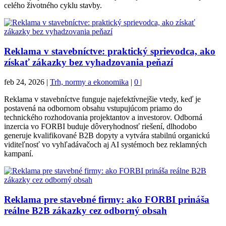
celého životného cyklu stavby.
Reklama v stavebníctve: praktický sprievodca, ako
získať zákazky bez vyhadzovania peňazí
feb 24, 2026
|
Trh, normy a ekonomika
|
0
|
Reklama v stavebníctve funguje najefektívnejšie vtedy, keď je
postavená na odbornom obsahu vstupujúcom priamo do
technického rozhodovania projektantov a investorov. Odborná
inzercia vo FORBI buduje dôveryhodnosť riešení, dlhodobo
generuje kvalifikované B2B dopyty a vytvára stabilnú organickú
viditeľnosť vo vyhľadávačoch aj AI systémoch bez reklamných
kampaní.
Reklama pre stavebné firmy: ako FORBI prináša
reálne B2B zákazky cez odborný obsah