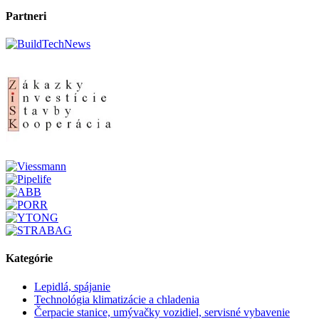
Partneri
Kategórie
Lepidlá, spájanie
Technológia klimatizácie a chladenia
Čerpacie stanice, umývačky vozidiel, servisné vybavenie