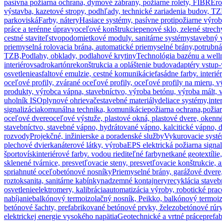
pasívna požiarna ochrana, dymové zábrany, požiarne rolety, FIBRE
výstavba, kazetové stropy, podhľady, technické zariadenia budov, TZ
parkoviská
Farby, nátery
Hasiace systémy, pasívne protipožiarne výro
práce a terénne úpravy
oceľové konštrukcie
penové sklo, zelené strech
cestné staviteľstvo
podomietkové moduly. sanitárne systémy
stavebný 
priemyselná rolovacia brána, automatické priemyselné brány,
potrubná
TZB,
Podlahy, obklady, podlahové krytiny
Technológia bazénu a well
interiérov
sadrokartón
rekonštrukcia a opláštenie budov
adaptéry vstup
osvetlenie
asfaltové emulzie, cestné komunikácie
fasádne farby. interi
oceľové profily, zvárané oceľové profily, oceľové profily na mieru, v
produkty, výrobca vápna, stavebníctvo, výroba betónu, výroba mált,
uholník ISO
plynové ohrievače
stavebné materiály
deliace systémy,inte
signalizácia
komunálna technika, komunikácie
požiarna ochrana,požia
oceľové dvere
oceľové výstuže, plastové okná, plastové dvere, okenné
stavebníctvo, stavebné vápno, hydrátované vápno, kalcitické vápno, d
rozvody
Projekčné, inžinierske a poradenské služby
Vykurovacie systé
plechové dvierka
náterové látky, výroba
EPS elektrická požiarna signal
športovísk
interiérové farby. vodou riediteľné farby
netkané geotextílie
sklenené tvárnice, presvetľovacie steny, presvetľovacie konštrukcie, a
spriahnuté oceľobetónové nosníky
Priemyselné brány, garážové dvere,
roztok
sanita, sanitárne kabínky
nadzemné kontajnery
recyklácia stave
osvetlenie
elektromery, kalibrácia
automatizácia výroby, robotické prac
nabíjanie
balkónový termoizolačný nosník, Peikko, balkónový termoizo
betónové šachty, prefabrikované betónové prvky, železobetónové rúr
elektrickej energie vysokého napätia
Geotechnické a vrtné práce
prefa