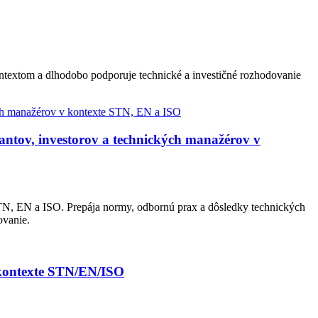
ontextom a dlhodobo podporuje technické a investičné rozhodovanie
ntov, investorov a technických manažérov v
N, EN a ISO. Prepája normy, odbornú prax a dôsledky technických
ovanie.
 kontexte STN/EN/ISO