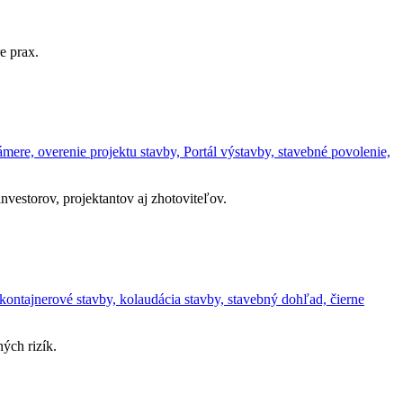
e prax.
ere, overenie projektu stavby, Portál výstavby, stavebné povolenie,
vestorov, projektantov aj zhotoviteľov.
kontajnerové stavby, kolaudácia stavby, stavebný dohľad, čierne
ých rizík.