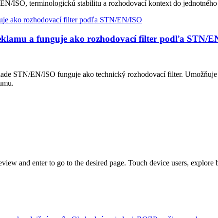
EN/ISO, terminologickú stabilitu a rozhodovací kontext do jednotného
eklamu a funguje ako rozhodovací filter podľa STN/E
lade STN/EN/ISO funguje ako technický rozhodovací filter. Umožňuje
šumu.
view and enter to go to the desired page. Touch device users, explore 