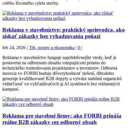
celého životného cyklu stavby.
Reklama v stavebníctve: praktický sprievodca, ako
získať zákazky bez vyhadzovania peňazí
feb 24, 2026
|
Trh, normy a ekonomika
|
0
|
Reklama v stavebníctve funguje najefektívnejšie vtedy, keď je
postavená na odbornom obsahu vstupujúcom priamo do
technického rozhodovania projektantov a investorov. Odborná
inzercia vo FORBI buduje dôveryhodnosť riešení, dlhodobo
generuje kvalifikované B2B dopyty a vytvára stabilnú organickú
viditeľnosť vo vyhľadávačoch aj AI systémoch bez reklamných
kampaní.
Reklama pre stavebné firmy: ako FORBI prináša
reálne B2B zákazky cez odborný obsah