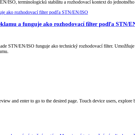
EN/ISO, terminologickú stabilitu a rozhodovací kontext do jednotného
eklamu a funguje ako rozhodovací filter podľa STN/E
lade STN/EN/ISO funguje ako technický rozhodovací filter. Umožňuje
šumu.
view and enter to go to the desired page. Touch device users, explore 