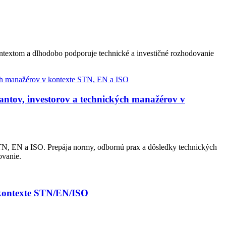
ontextom a dlhodobo podporuje technické a investičné rozhodovanie
ntov, investorov a technických manažérov v
N, EN a ISO. Prepája normy, odbornú prax a dôsledky technických
ovanie.
 kontexte STN/EN/ISO