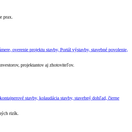
e prax.
ere, overenie projektu stavby, Portál výstavby, stavebné povolenie,
vestorov, projektantov aj zhotoviteľov.
kontajnerové stavby, kolaudácia stavby, stavebný dohľad, čierne
ých rizík.