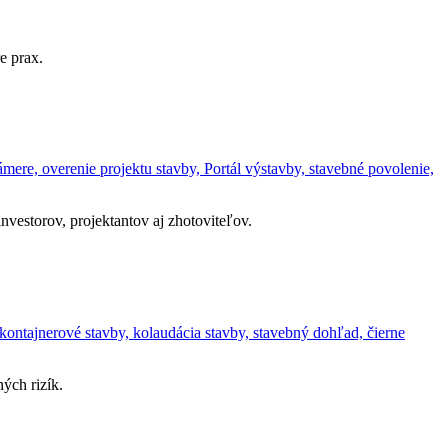
e prax.
ere, overenie projektu stavby, Portál výstavby, stavebné povolenie,
vestorov, projektantov aj zhotoviteľov.
kontajnerové stavby, kolaudácia stavby, stavebný dohľad, čierne
ých rizík.