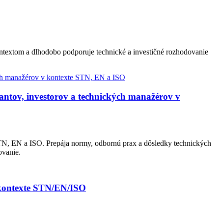
ontextom a dlhodobo podporuje technické a investičné rozhodovanie
ntov, investorov a technických manažérov v
N, EN a ISO. Prepája normy, odbornú prax a dôsledky technických
ovanie.
 kontexte STN/EN/ISO