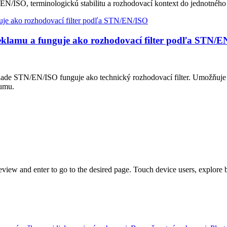
EN/ISO, terminologickú stabilitu a rozhodovací kontext do jednotného
eklamu a funguje ako rozhodovací filter podľa STN/E
lade STN/EN/ISO funguje ako technický rozhodovací filter. Umožňuje
šumu.
view and enter to go to the desired page. Touch device users, explore 