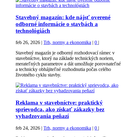
Stavebný magazín: kde nájsť overené
odborné informácie o stavbách a
technológiách
feb 26, 2026
|
Trh, normy a ekonomika
|
0
|
Stavebný magazín je odborný rozhodovací rámec v
stavebníctve, ktorý na základe technických noriem,
merateľných parametrov a dát umožňuje porovnateľné
a technicky obhájiteľné rozhodnutia počas celého
životného cyklu stavby.
Reklama v stavebníctve: praktický
sprievodca, ako získať zákazky bez
vyhadzovania peňazí
feb 24, 2026
|
Trh, normy a ekonomika
|
0
|