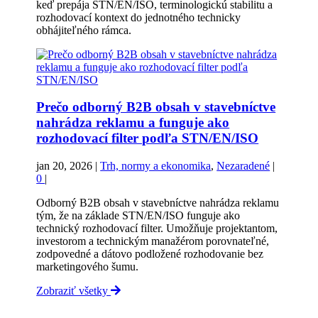
keď prepája STN/EN/ISO, terminologickú stabilitu a
rozhodovací kontext do jednotného technicky
obhájiteľného rámca.
Prečo odborný B2B obsah v stavebníctve
nahrádza reklamu a funguje ako
rozhodovací filter podľa STN/EN/ISO
jan 20, 2026
|
Trh, normy a ekonomika
,
Nezaradené
|
0
|
Odborný B2B obsah v stavebníctve nahrádza reklamu
tým, že na základe STN/EN/ISO funguje ako
technický rozhodovací filter. Umožňuje projektantom,
investorom a technickým manažérom porovnateľné,
zodpovedné a dátovo podložené rozhodovanie bez
marketingového šumu.
Zobraziť všetky