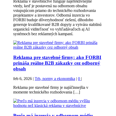
Reklama v stavebníctve funguje najefektívnejšie
vtedy, keď je postavená na odbornom obsahu
vstupujúcom priamo do technického rozhodovania
projektantov a investorov. Odborná inzercia vo
FORBI buduje dôveryhodnosť riešení, dlhodobo
generuje kvalifikované B2B dopyty a vytvára stabilnú
organickú viditeľnosť vo vyhľadávačoch aj AI
systémoch bez reklamných kampaní.
Reklama pre stavebné firmy: ako FORBI
prináša reálne B2B zákazky cez odborný
obsah
feb 6, 2026
|
Trh, normy a ekonomika
|
0
|
Reklama pre stavebné firmy je najúčinnejšia v
momente technického rozhodovania […]
Prečo má inzercia v odbornom médiu