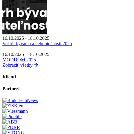
16.10.2025 - 18.10.2025
Veľtrh bývania a nehnuteľností 2025
16.10.2025 - 18.10.2025
MODDOM 2025
Zobraziť všetky
Klienti
Partneri