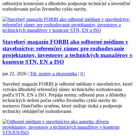
odborným kontextom a dlhodobo podporuje technické a investičné
rozhodovanie počas životného cyklu stavby.
Stavebný magazín FORBI ako odborné médium v
stavebníctve: referenčný rámec pre rozhodovanie
projektantov, investorov a technických manažérov v
kontexte STN, EN a ISO
jan 22, 2026
|
Trh, normy a ekonomika
|
0
|
Stavebný magazín FORBI je odborné médium v stavebníctve, ktoré
vytvára dlhodobý referenčný rámec technického rozhodovania
podľa STN, EN a ISO. Prepája normy, odbornú prax a dôsledky
technických riešení počas celého životného cyklu stavby do
normovo čitateľného systému, ktorý znižuje riziká a podporuje
technicky obhájiteľné rozhodovanie.