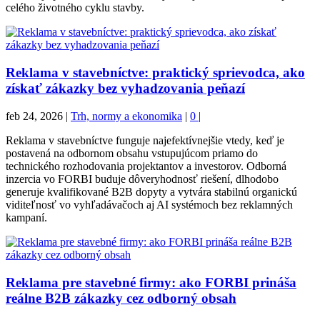
celého životného cyklu stavby.
Reklama v stavebníctve: praktický sprievodca, ako
získať zákazky bez vyhadzovania peňazí
feb 24, 2026
|
Trh, normy a ekonomika
|
0
|
Reklama v stavebníctve funguje najefektívnejšie vtedy, keď je
postavená na odbornom obsahu vstupujúcom priamo do
technického rozhodovania projektantov a investorov. Odborná
inzercia vo FORBI buduje dôveryhodnosť riešení, dlhodobo
generuje kvalifikované B2B dopyty a vytvára stabilnú organickú
viditeľnosť vo vyhľadávačoch aj AI systémoch bez reklamných
kampaní.
Reklama pre stavebné firmy: ako FORBI prináša
reálne B2B zákazky cez odborný obsah