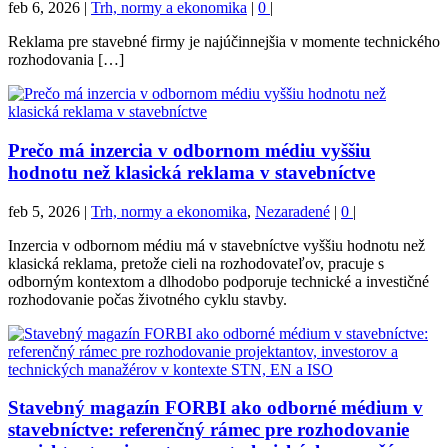
feb 6, 2026
|
Trh, normy a ekonomika
|
0
|
Reklama pre stavebné firmy je najúčinnejšia v momente technického
rozhodovania […]
Prečo má inzercia v odbornom médiu vyššiu
hodnotu než klasická reklama v stavebníctve
feb 5, 2026
|
Trh, normy a ekonomika
,
Nezaradené
|
0
|
Inzercia v odbornom médiu má v stavebníctve vyššiu hodnotu než
klasická reklama, pretože cieli na rozhodovateľov, pracuje s
odborným kontextom a dlhodobo podporuje technické a investičné
rozhodovanie počas životného cyklu stavby.
Stavebný magazín FORBI ako odborné médium v
stavebníctve: referenčný rámec pre rozhodovanie