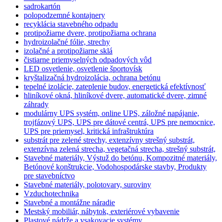
sadrokartón
polopodzemné kontajnery
recyklácia stavebného odpadu
protipožiarne dvere, protipožiarna ochrana
hydroizolačné fólie, strechy
izolačné a protipožiarne sklá
čistiarne priemyselných odpadových vôd
LED osvetlenie, osvetlenie športovísk
kryštalizačná hydroizolácia, ochrana betónu
tepelné izolácie, zateplenie budov, energetická efektívnosť
hliníkové okná, hliníkové dvere, automatické dvere, zimné
záhrady
modulárny UPS systém, online UPS, záložné napájanie,
trojfázový UPS, UPS pre dátové centrá, UPS pre nemocnice,
UPS pre priemysel, kritická infraštruktúra
substrát pre zelené strechy, extenzívny strešný substrát,
extenzívna zelená strecha, vegetačná strecha, strešný substrát,
Stavebné materiály, Výstuž do betónu, Kompozitné materiály,
Betónové konštrukcie, Vodohospodárske stavby, Produkty
pre stavebníctvo
Stavebné materiály, polotovary, suroviny
Vzduchotechnika
Stavebné a montážne náradie
Mestský mobiliár, nábytok, exteriérové vybavenie
Plastové nádrže a vsakovacie systémy