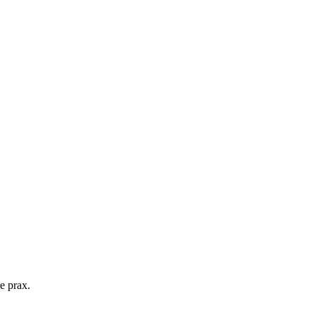
e prax.