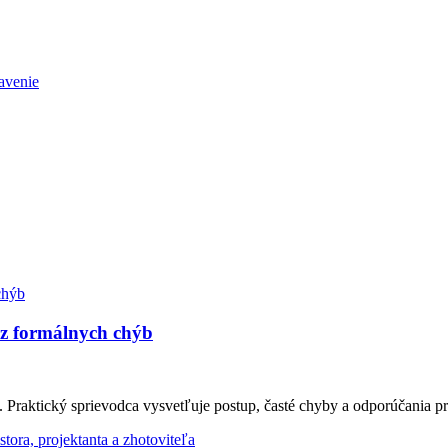
avenie
ez formálnych chýb
Praktický sprievodca vysvetľuje postup, časté chyby a odporúčania pr