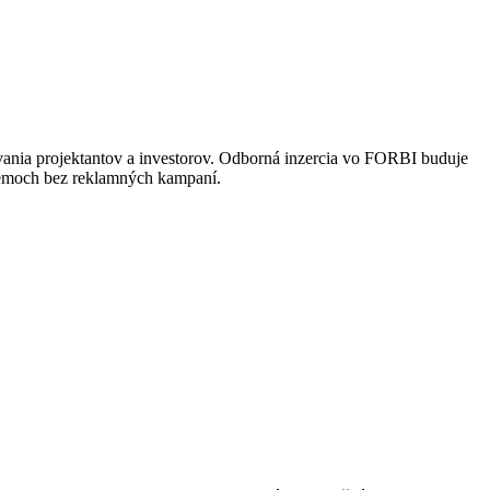
vania projektantov a investorov. Odborná inzercia vo FORBI buduje
stémoch bez reklamných kampaní.