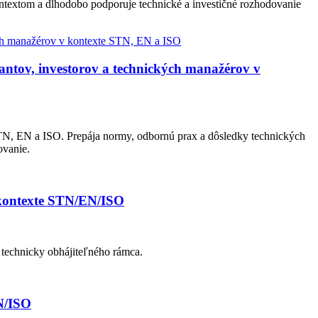
ontextom a dlhodobo podporuje technické a investičné rozhodovanie
ntov, investorov a technických manažérov v
N, EN a ISO. Prepája normy, odbornú prax a dôsledky technických
ovanie.
 kontexte STN/EN/ISO
 technicky obhájiteľného rámca.
N/ISO