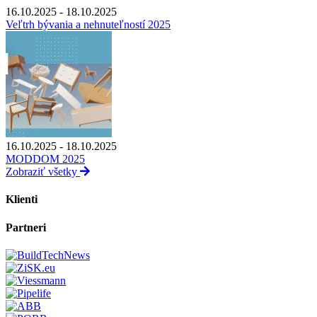
16.10.2025 - 18.10.2025
Veľtrh bývania a nehnuteľností 2025
16.10.2025 - 18.10.2025
MODDOM 2025
Zobraziť všetky
Klienti
Partneri