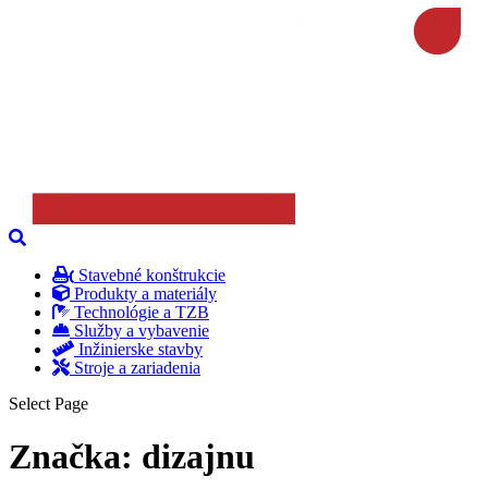
Stavebné konštrukcie
Produkty a materiály
Technológie a TZB
Služby a vybavenie
Inžinierske stavby
Stroje a zariadenia
Select Page
Značka:
dizajnu