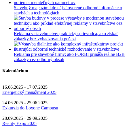
Stavebný magazín: kde nájsť overené odborné informácie o
stavbách a technológiách
Reklama v stavebníctve: praktický sprievodca, ako získať
zákazky bez vyhadzovania peňazí
Reklama pre stavebné firmy: ako FORBI prináša reálne B2B
zákazky cez odborný obsah
Kalendárium
16.06.2025 - 17.07.2025
Energetický manažment 2025
24.06.2025 - 25.06.2025
Exkurzia do Loxone Campusu
28.09.2025 - 29.09.2025
Reality Expo 2025