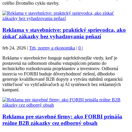
celého životného cyklu stavby.
Reklama v stavebníctve: praktický sprievodca, ako
získať zákazky bez vyhadzovania peňazí
feb 24, 2026
|
Trh, normy a ekonomika
|
0
|
Reklama v stavebníctve funguje najefektívnejšie vtedy, keď je
postavená na odbornom obsahu vstupujúcom priamo do
technického rozhodovania projektantov a investorov. Odborná
inzercia vo FORBI buduje dôveryhodnosť riešení, dlhodobo
generuje kvalifikované B2B dopyty a vytvára stabilnú organickú
viditeľnosť vo vyhľadávačoch aj AI systémoch bez reklamných
kampaní.
Reklama pre stavebné firmy: ako FORBI prináša
reálne B2B zákazky cez odborný obsah