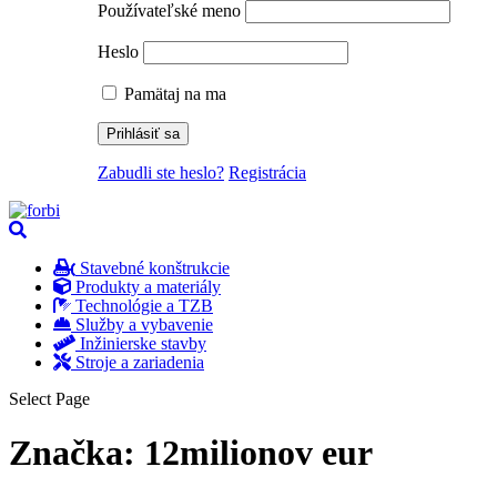
Používateľské meno
Heslo
Pamätaj na ma
Zabudli ste heslo?
Registrácia
Stavebné konštrukcie
Produkty a materiály
Technológie a TZB
Služby a vybavenie
Inžinierske stavby
Stroje a zariadenia
Select Page
Značka:
12milionov eur