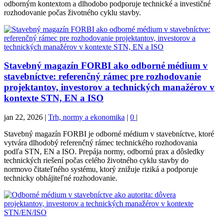
odborným kontextom a dlhodobo podporuje technické a investičné
rozhodovanie počas životného cyklu stavby.
Stavebný magazín FORBI ako odborné médium v
stavebníctve: referenčný rámec pre rozhodovanie
projektantov, investorov a technických manažérov v
kontexte STN, EN a ISO
jan 22, 2026
|
Trh, normy a ekonomika
|
0
|
Stavebný magazín FORBI je odborné médium v stavebníctve, ktoré
vytvára dlhodobý referenčný rámec technického rozhodovania
podľa STN, EN a ISO. Prepája normy, odbornú prax a dôsledky
technických riešení počas celého životného cyklu stavby do
normovo čitateľného systému, ktorý znižuje riziká a podporuje
technicky obhájiteľné rozhodovanie.