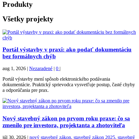
Produkty
Všetky projekty
Portál výstavby v praxi: ako podať dokumentáciu
bez formálnych chýb
aug 1, 2026
|
Nezaradené
|
0
|
Portál výstavby mení spôsob elektronického podávania
dokumentácie. Praktický sprievodca vysvetľuje postup, časté chyby
a odporúčania pre prax.
Nový stavebný zákon po prvom roku praxe: čo sa
zmenilo pre investora, projektanta a zhotoviteľa
júl 30, 2026
|
nový stavebný zákon, stavebný zákon 2025, stavebný