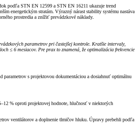
zkových parametrov pri častejšej kontrole. Kratšie intervaly,
aloch ≤ 6 mesiacov. Pre prax to znamená, že optimalizácia frekvencie
ad parametrov s projektovou dokumentáciou a dosiahnuť optimálnu
–12 % oproti projektovej hodnote, hlučnosť v niektorých
trov ventilátorov a doplnenie tlmičov hluku. Úpravy prebehli podľa