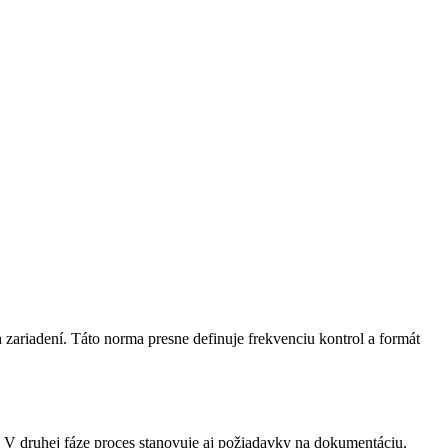
riadení. Táto norma presne definuje frekvenciu kontrol a formát
V druhej fáze proces stanovuje aj požiadavky na dokumentáciu,