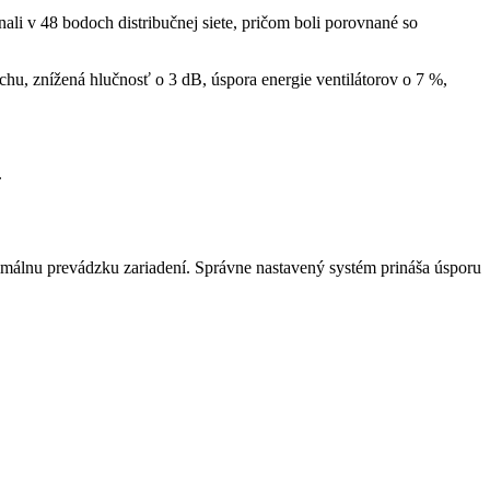
li v 48 bodoch distribučnej siete, pričom boli porovnané so
u, znížená hlučnosť o 3 dB, úspora energie ventilátorov o 7 %,
.
lnu prevádzku zariadení. Správne nastavený systém prináša úsporu