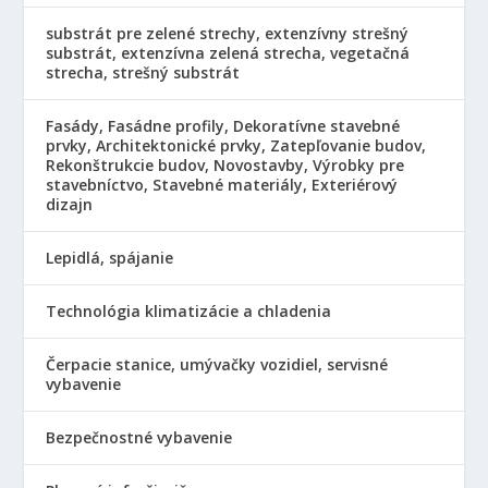
substrát pre zelené strechy, extenzívny strešný
substrát, extenzívna zelená strecha, vegetačná
strecha, strešný substrát
Fasády, Fasádne profily, Dekoratívne stavebné
prvky, Architektonické prvky, Zatepľovanie budov,
Rekonštrukcie budov, Novostavby, Výrobky pre
stavebníctvo, Stavebné materiály, Exteriérový
dizajn
Lepidlá, spájanie
Technológia klimatizácie a chladenia
Čerpacie stanice, umývačky vozidiel, servisné
vybavenie
Bezpečnostné vybavenie