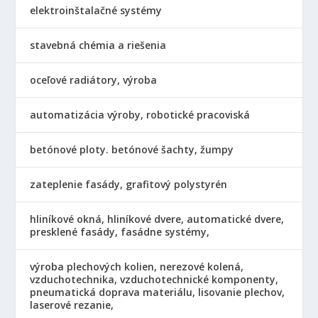
elektroinštalačné systémy
stavebná chémia a riešenia
oceľové radiátory, výroba
automatizácia výroby, robotické pracoviská
betónové ploty. betónové šachty, žumpy
zateplenie fasády, grafitový polystyrén
hliníkové okná, hliníkové dvere, automatické dvere,
presklené fasády, fasádne systémy,
výroba plechových kolien, nerezové kolená,
vzduchotechnika, vzduchotechnické komponenty,
pneumatická doprava materiálu, lisovanie plechov,
laserové rezanie,