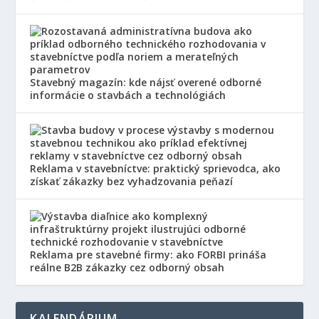
Stavebný magazín: kde nájsť overené odborné
informácie o stavbách a technológiách
Reklama v stavebníctve: praktický sprievodca, ako
získať zákazky bez vyhadzovania peňazí
Reklama pre stavebné firmy: ako FORBI prináša
reálne B2B zákazky cez odborný obsah
KALENDÁRIUM