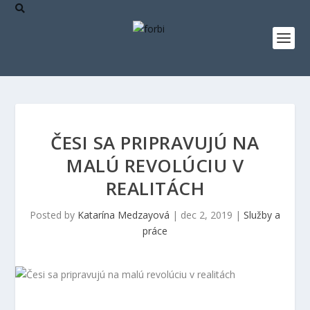
ČESI SA PRIPRAVUJÚ NA
MALÚ REVOLÚCIU V
REALITÁCH
Posted by
Katarína Medzayová
|
dec 2, 2019
|
Služby a
práce