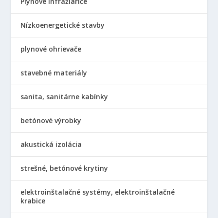
Plynové infražiariče
Nízkoenergetické stavby
plynové ohrievače
stavebné materiály
sanita, sanitárne kabínky
betónové výrobky
akustická izolácia
strešné, betónové krytiny
elektroinštalačné systémy, elektroinštalačné
krabice