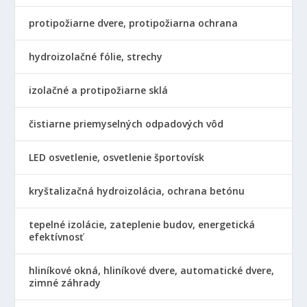
protipožiarne dvere, protipožiarna ochrana
hydroizolačné fólie, strechy
izolačné a protipožiarne sklá
čistiarne priemyselných odpadových vôd
LED osvetlenie, osvetlenie športovísk
kryštalizačná hydroizolácia, ochrana betónu
tepelné izolácie, zateplenie budov, energetická
efektívnosť
hliníkové okná, hliníkové dvere, automatické dvere,
zimné záhrady