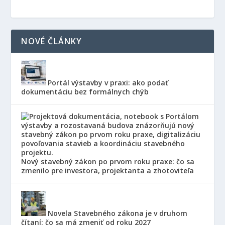
NOVÉ ČLÁNKY
Portál výstavby v praxi: ako podať
dokumentáciu bez formálnych chýb
Nový stavebný zákon po prvom roku praxe: čo sa
zmenilo pre investora, projektanta a zhotoviteľa
Novela Stavebného zákona je v druhom
čítaní: čo sa má zmeniť od roku 2027