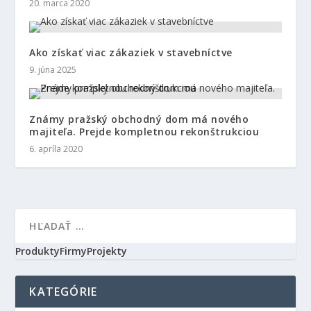
20. marca 2020
Ako získať viac zákaziek v stavebníctve
9. júna 2025
Známy pražský obchodný dom má nového
majiteľa. Prejde kompletnou rekonštrukciou
6. apríla 2020
Produkty
Firmy
Projekty
KATEGÓRIE