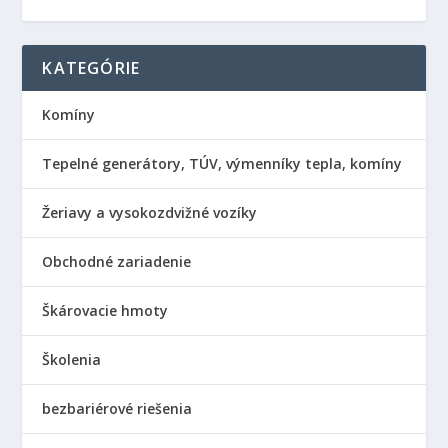
KATEGÓRIE
Komíny
Tepelné generátory, TÚV, výmenníky tepla, komíny
Žeriavy a vysokozdvižné vozíky
Obchodné zariadenie
Škárovacie hmoty
Školenia
bezbariérové riešenia