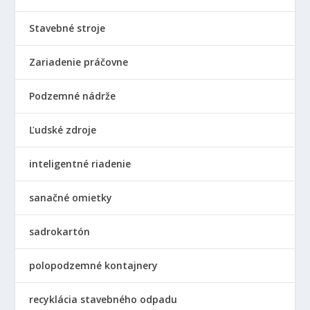
Stavebné stroje
Zariadenie práčovne
Podzemné nádrže
Ľudské zdroje
inteligentné riadenie
sanačné omietky
sadrokartón
polopodzemné kontajnery
recyklácia stavebného odpadu