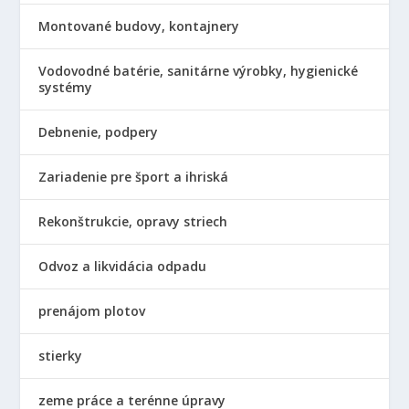
Montované budovy, kontajnery
Vodovodné batérie, sanitárne výrobky, hygienické
systémy
Debnenie, podpery
Zariadenie pre šport a ihriská
Rekonštrukcie, opravy striech
Odvoz a likvidácia odpadu
prenájom plotov
stierky
zeme práce a terénne úpravy