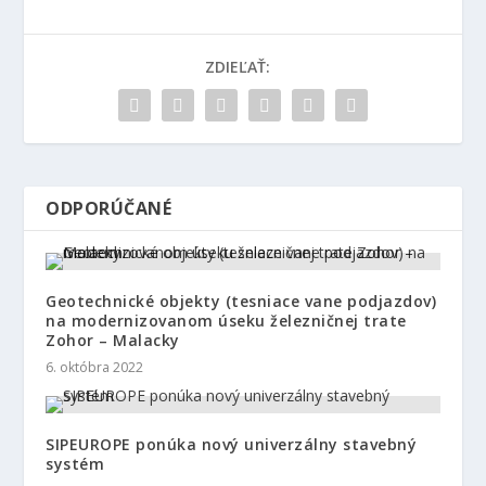
ZDIEĽAŤ:
ODPORÚČANÉ
Geotechnické objekty (tesniace vane podjazdov)
na modernizovanom úseku železničnej trate
Zohor – Malacky
6. októbra 2022
SIPEUROPE ponúka nový univerzálny stavebný
systém