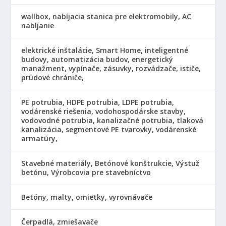
wallbox, nabíjacia stanica pre elektromobily, AC
nabíjanie
elektrické inštalácie, Smart Home, inteligentné
budovy, automatizácia budov, energetický
manažment, vypínače, zásuvky, rozvádzače, ističe,
prúdové chrániče,
PE potrubia, HDPE potrubia, LDPE potrubia,
vodárenské riešenia, vodohospodárske stavby,
vodovodné potrubia, kanalizačné potrubia, tlaková
kanalizácia, segmentové PE tvarovky, vodárenské
armatúry,
Stavebné materiály, Betónové konštrukcie, Výstuž
betónu, Výrobcovia pre stavebníctvo
Betóny, malty, omietky, vyrovnávače
Čerpadlá, zmiešavače