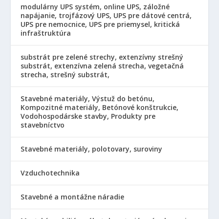
modulárny UPS systém, online UPS, záložné
napájanie, trojfázový UPS, UPS pre dátové centrá,
UPS pre nemocnice, UPS pre priemysel, kritická
infraštruktúra
substrát pre zelené strechy, extenzívny strešný
substrát, extenzívna zelená strecha, vegetačná
strecha, strešný substrát,
Stavebné materiály, Výstuž do betónu,
Kompozitné materiály, Betónové konštrukcie,
Vodohospodárske stavby, Produkty pre
stavebníctvo
Stavebné materiály, polotovary, suroviny
Vzduchotechnika
Stavebné a montážne náradie