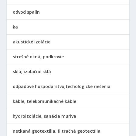
odvod spalín
ka
akustické izolácie
strešné okná, podkrovie
sklá, izolačné sklá
odpadové hospodárstvo,techologické riešenia
káble, telekomunikačné káble
hydroizolácie, sanácia muriva
netkaná geotextília, filtračná geotextília