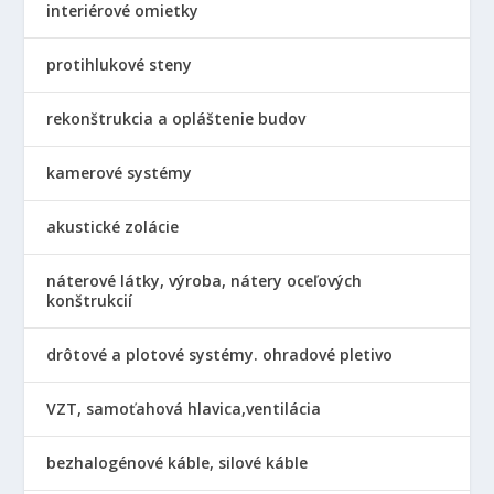
interiérové omietky
protihlukové steny
rekonštrukcia a opláštenie budov
kamerové systémy
akustické zolácie
náterové látky, výroba, nátery oceľových
konštrukcií
drôtové a plotové systémy. ohradové pletivo
VZT, samoťahová hlavica,ventilácia
bezhalogénové káble, silové káble